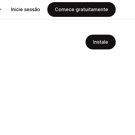
Inicie sessão
Comece gratuitamente
Instale