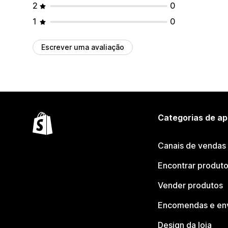
2
0
1
0
Escrever uma avaliação
Categorias de ap
Canais de vendas
Encontrar produt
Vender produtos
Encomendas e en
Design da loja