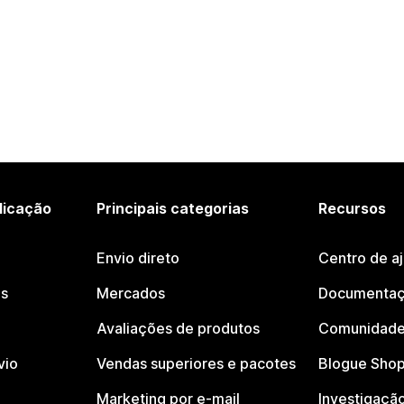
licação
Principais categorias
Recursos
Envio direto
Centro de a
os
Mercados
Documentaç
Avaliações de produtos
Comunidade
vio
Vendas superiores e pacotes
Blogue Shop
Marketing por e-mail
Investigaçã