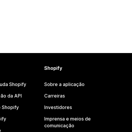
Shopify
juda Shopify
Sobre a aplicação
ão da API
Carreiras
 Shopify
Investidores
ify
Imprensa e meios de
comunicação
o