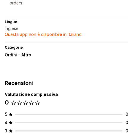
orders
Lingue
Inglese
Questa app non è disponibile in Italiano
Categorie
Ordini - Altro
Recensioni
Valutazione complessiva
0
5
0
4
0
3
0