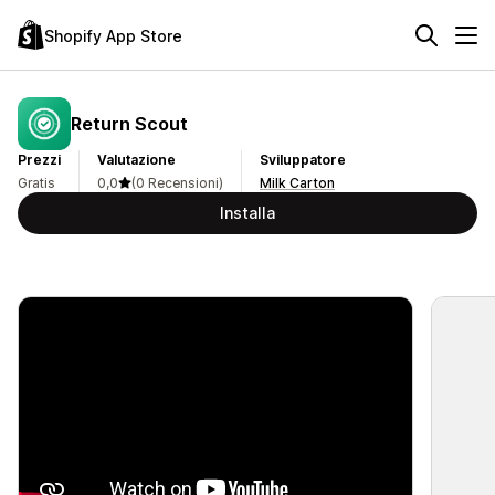
Shopify App Store
Return Scout
Prezzi
Valutazione
Sviluppatore
Gratis
0,0
(0 Recensioni)
Milk Carton
Installa