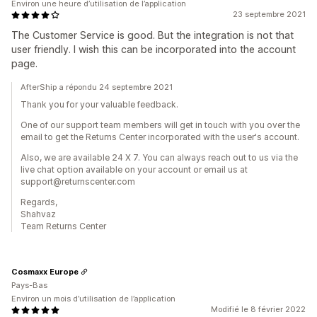
Environ une heure d’utilisation de l’application
23 septembre 2021
The Customer Service is good. But the integration is not that
user friendly. I wish this can be incorporated into the account
page.
AfterShip a répondu 24 septembre 2021
Thank you for your valuable feedback.
One of our support team members will get in touch with you over the
email to get the Returns Center incorporated with the user's account.
Also, we are available 24 X 7. You can always reach out to us via the
live chat option available on your account or email us at
support@returnscenter.com
Regards,
Shahvaz
Team Returns Center
Cosmaxx Europe
Pays-Bas
Environ un mois d’utilisation de l’application
Modifié le 8 février 2022