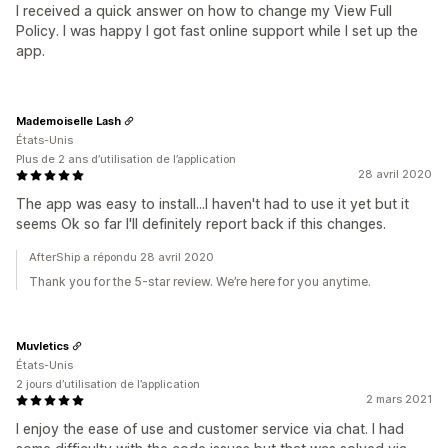
I received a quick answer on how to change my View Full
Policy. I was happy I got fast online support while I set up the
app.
Mademoiselle Lash
États-Unis
Plus de 2 ans d’utilisation de l’application
28 avril 2020
The app was easy to install...I haven't had to use it yet but it
seems Ok so far I'll definitely report back if this changes.
AfterShip a répondu 28 avril 2020
Thank you for the 5-star review. We’re here for you anytime.
Muvletics
États-Unis
2 jours d’utilisation de l’application
2 mars 2021
I enjoy the ease of use and customer service via chat. I had