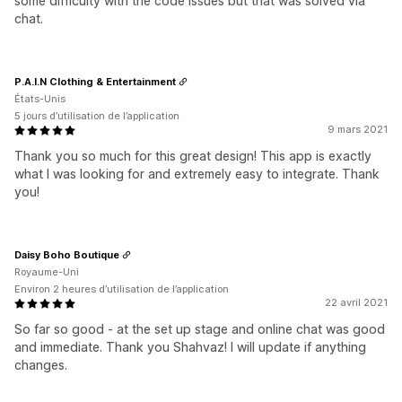
some difficulty with the code issues but that was solved via
chat.
P.A.I.N Clothing & Entertainment
États-Unis
5 jours d’utilisation de l’application
9 mars 2021
Thank you so much for this great design! This app is exactly
what I was looking for and extremely easy to integrate. Thank
you!
Daisy Boho Boutique
Royaume-Uni
Environ 2 heures d’utilisation de l’application
22 avril 2021
So far so good - at the set up stage and online chat was good
and immediate. Thank you Shahvaz! I will update if anything
changes.