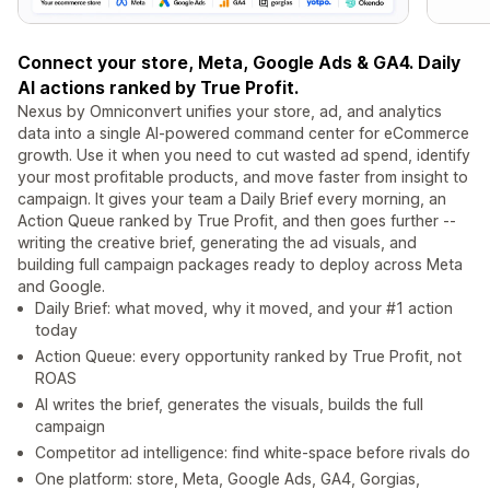
Connect your store, Meta, Google Ads & GA4. Daily
AI actions ranked by True Profit.
Nexus by Omniconvert unifies your store, ad, and analytics
data into a single AI-powered command center for eCommerce
growth. Use it when you need to cut wasted ad spend, identify
your most profitable products, and move faster from insight to
campaign. It gives your team a Daily Brief every morning, an
Action Queue ranked by True Profit, and then goes further --
writing the creative brief, generating the ad visuals, and
building full campaign packages ready to deploy across Meta
and Google.
Daily Brief: what moved, why it moved, and your #1 action
today
Action Queue: every opportunity ranked by True Profit, not
ROAS
AI writes the brief, generates the visuals, builds the full
campaign
Competitor ad intelligence: find white-space before rivals do
One platform: store, Meta, Google Ads, GA4, Gorgias,