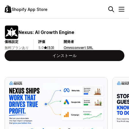
Shopify App Store
Nexus: AI Growth Engine
価格設定
評価
開発者
無料プランあり
5.0
(53)
Omniconvert SRL
インストール