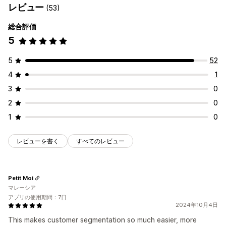
レビュー
(53)
総合評価
5
5
52
4
1
3
0
2
0
1
0
レビューを書く
すべてのレビュー
Petit Moi
マレーシア
アプリの使用期間：7日
2024年10月4日
This makes customer segmentation so much easier, more