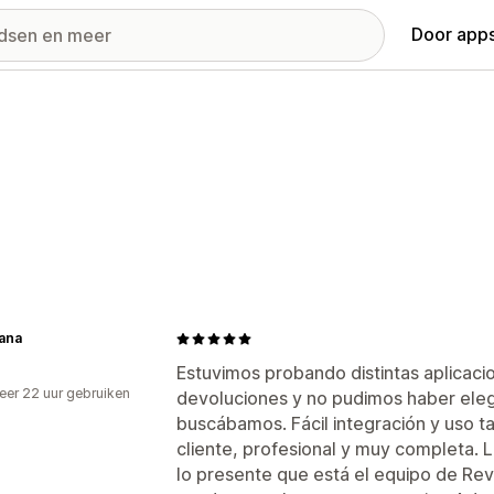
Door apps
ana
Estuvimos probando distintas aplicaci
er 22 uur gebruiken
devoluciones y no pudimos haber eleg
p
buscábamos. Fácil integración y uso t
cliente, profesional y muy completa.
lo presente que está el equipo de Re