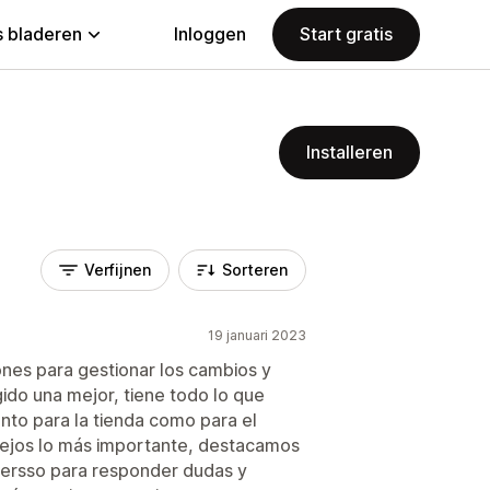
 bladeren
Inloggen
Start gratis
Installeren
Verfijnen
Sorteren
19 januari 2023
ones para gestionar los cambios y
ido una mejor, tiene todo lo que
anto para la tienda como para el
 Lejos lo más importante, destacamos
versso para responder dudas y