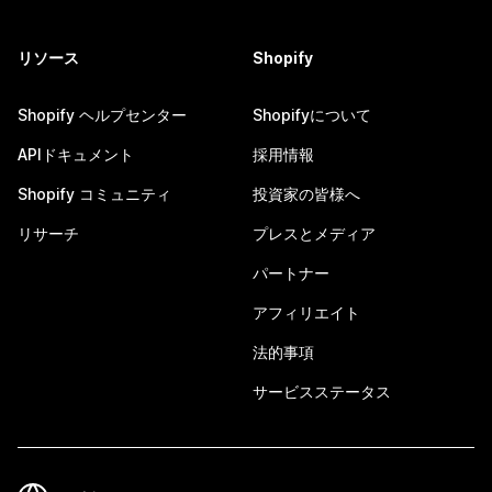
リソース
Shopify
Shopify ヘルプセンター
Shopifyについて
APIドキュメント
採用情報
Shopify コミュニティ
投資家の皆様へ
リサーチ
プレスとメディア
パートナー
アフィリエイト
法的事項
サービスステータス