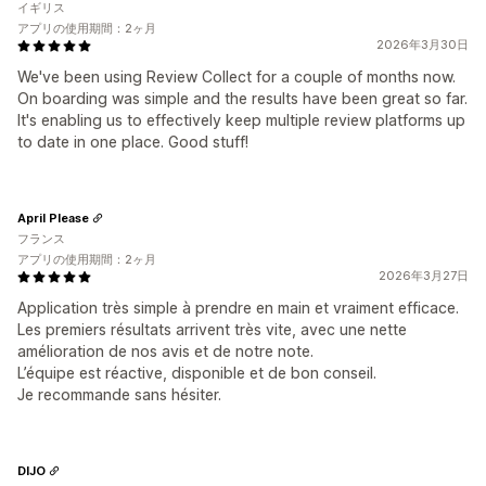
イギリス
アプリの使用期間：2ヶ月
2026年3月30日
We've been using Review Collect for a couple of months now.
On boarding was simple and the results have been great so far.
It's enabling us to effectively keep multiple review platforms up
to date in one place. Good stuff!
April Please
フランス
アプリの使用期間：2ヶ月
2026年3月27日
Application très simple à prendre en main et vraiment efficace.
Les premiers résultats arrivent très vite, avec une nette
amélioration de nos avis et de notre note.
L’équipe est réactive, disponible et de bon conseil.
Je recommande sans hésiter.
DIJO