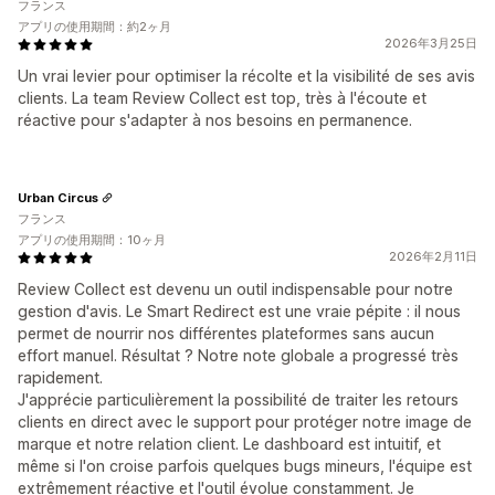
フランス
アプリの使用期間：約2ヶ月
2026年3月25日
Un vrai levier pour optimiser la récolte et la visibilité de ses avis
clients. La team Review Collect est top, très à l'écoute et
réactive pour s'adapter à nos besoins en permanence.
Urban Circus
フランス
アプリの使用期間：10ヶ月
2026年2月11日
Review Collect est devenu un outil indispensable pour notre
gestion d'avis. Le Smart Redirect est une vraie pépite : il nous
permet de nourrir nos différentes plateformes sans aucun
effort manuel. Résultat ? Notre note globale a progressé très
rapidement.
J'apprécie particulièrement la possibilité de traiter les retours
clients en direct avec le support pour protéger notre image de
marque et notre relation client. Le dashboard est intuitif, et
même si l'on croise parfois quelques bugs mineurs, l'équipe est
extrêmement réactive et l'outil évolue constamment. Je