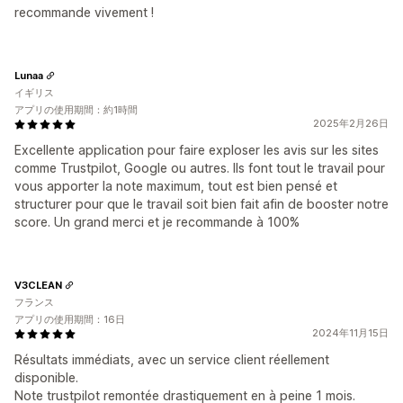
recommande vivement !
Lunaa
イギリス
アプリの使用期間：約1時間
2025年2月26日
Excellente application pour faire exploser les avis sur les sites
comme Trustpilot, Google ou autres. Ils font tout le travail pour
vous apporter la note maximum, tout est bien pensé et
structurer pour que le travail soit bien fait afin de booster notre
score. Un grand merci et je recommande à 100%
V3CLEAN
フランス
アプリの使用期間：16日
2024年11月15日
Résultats immédiats, avec un service client réellement
disponible.
Note trustpilot remontée drastiquement en à peine 1 mois.