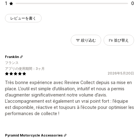
1
0
レビューを書く
絞り込む
並び替え
Franklin
フランス
アプリの使用期間：3ヶ月
2026年5月20日
Très bonne expérience avec Review Collect depuis sa mise en
place. L’outil est simple d’utilisation, intuitif et nous a permis
d’augmenter significativement notre volume d’avis.
L’accompagnement est également un vrai point fort : l’équipe
est disponible, réactive et toujours à l’écoute pour optimiser les
performances de collecte !
Pyramid Motorcycle Accessories