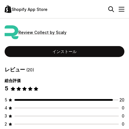
Shopify App Store
Review Collect by Scaly
インストール
レビュー
(20)
総合評価
5
5
20
4
0
3
0
2
0