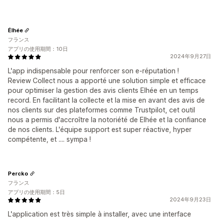
Élhée
フランス
アプリの使用期間：10日
2024年9月27日
L'app indispensable pour renforcer son e-réputation !
Review Collect nous a apporté une solution simple et efficace
pour optimiser la gestion des avis clients Elhée en un temps
record. En facilitant la collecte et la mise en avant des avis de
nos clients sur des plateformes comme Trustpilot, cet outil
nous a permis d'accroître la notoriété de Elhée et la confiance
de nos clients. L'équipe support est super réactive, hyper
compétente, et .... sympa !
Percko
フランス
アプリの使用期間：5日
2024年9月23日
L'application est très simple à installer, avec une interface