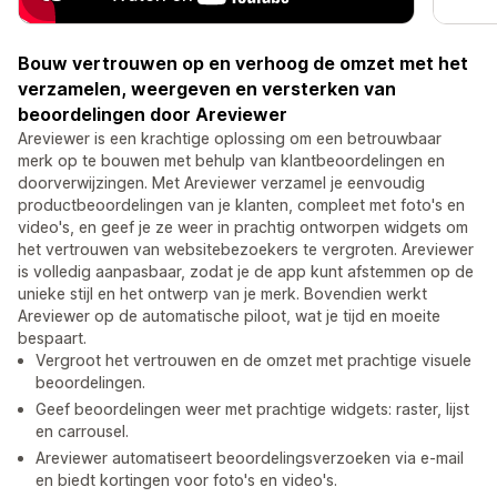
Bouw vertrouwen op en verhoog de omzet met het
verzamelen, weergeven en versterken van
beoordelingen door Areviewer
Areviewer is een krachtige oplossing om een betrouwbaar
merk op te bouwen met behulp van klantbeoordelingen en
doorverwijzingen. Met Areviewer verzamel je eenvoudig
productbeoordelingen van je klanten, compleet met foto's en
video's, en geef je ze weer in prachtig ontworpen widgets om
het vertrouwen van websitebezoekers te vergroten. Areviewer
is volledig aanpasbaar, zodat je de app kunt afstemmen op de
unieke stijl en het ontwerp van je merk. Bovendien werkt
Areviewer op de automatische piloot, wat je tijd en moeite
bespaart.
Vergroot het vertrouwen en de omzet met prachtige visuele
beoordelingen.
Geef beoordelingen weer met prachtige widgets: raster, lijst
en carrousel.
Areviewer automatiseert beoordelingsverzoeken via e-mail
en biedt kortingen voor foto's en video's.