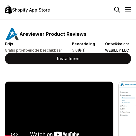
Shopify App Store
Areviewer Product Reviews
Prijs
Beoordeling
Ontwikkelaar
Gratis proefperiode beschikbaar
5,0
(1)
WEBILLY LLC
Installeren