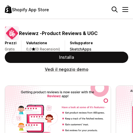
Shopify App Store
Reviewz ‑Product Reviews & UGC
Prezzi
Valutazione
Sviluppatore
Gratis
0,0
(0 Recensioni)
SketchApps
Installa
Vedi il negozio demo