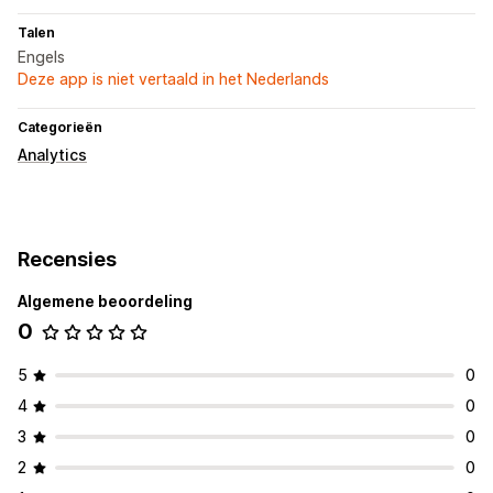
Talen
Engels
Deze app is niet vertaald in het Nederlands
Categorieën
Analytics
Recensies
Algemene beoordeling
0
5
0
4
0
3
0
2
0