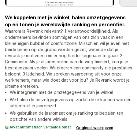
We koppelen met je winkel, halen omzetgegevens
op en tonen je wereldwijde ranking en percentiel.
Waarom is Revrank relevant? 1 Verantwoordelijkheid. Als
ondernemers bevinden sommigen van ons zich vaak in een
kleine eigen bubbel of comfortzone. Misschien wil je even met
beide benen op de grond worden gezet, wetende dat je
revrank je motiveert om er nog harder tegenaan te gaan. 2
Community. Als je al jaren online aan de weg timmert, kun je je
best eenzaam voelen. Wij creëren een community die prestaties
beloont. 3 IJdelheid. We spreken waardering uit voor onze
werknemers, maar wie doet dat voor jou? Je Revrank wordt je
ultieme ereteken.
We integreren met de omzetgegevens van je winkel
We halen de omzetgegevens op zodat deze kunnen worden
uitgedrukt in jaaromzet
We gebruiken de jaaromzet om je ranking te bepalen ten
opzichte van andere winkels
Bevat automatisch vertaalde tekst
Origineel weergeven