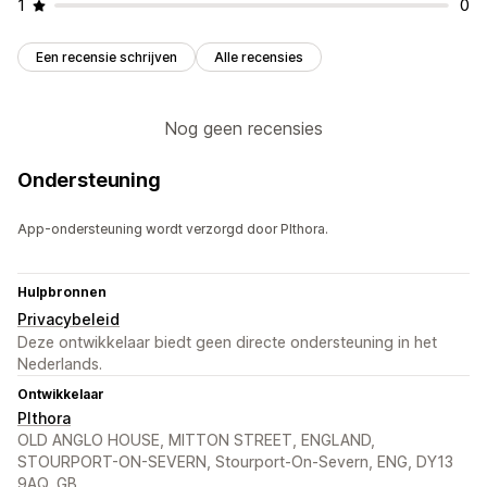
1
0
Een recensie schrijven
Alle recensies
Nog geen recensies
Ondersteuning
App-ondersteuning wordt verzorgd door Plthora.
Hulpbronnen
Privacybeleid
Deze ontwikkelaar biedt geen directe ondersteuning in het
Nederlands.
Ontwikkelaar
Plthora
OLD ANGLO HOUSE, MITTON STREET, ENGLAND,
STOURPORT-ON-SEVERN, Stourport-On-Severn, ENG, DY13
9AQ, GB