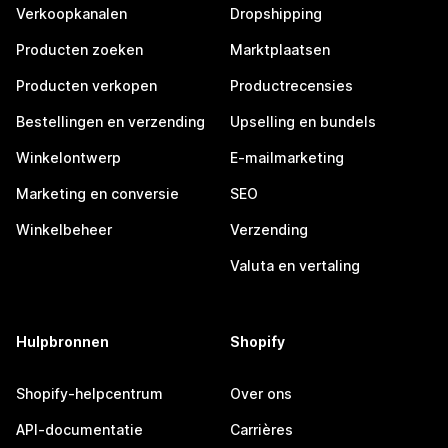
Verkoopkanalen
Dropshipping
Producten zoeken
Marktplaatsen
Producten verkopen
Productrecensies
Bestellingen en verzending
Upselling en bundels
Winkelontwerp
E-mailmarketing
Marketing en conversie
SEO
Winkelbeheer
Verzending
Valuta en vertaling
Hulpbronnen
Shopify
Shopify-helpcentrum
Over ons
API-documentatie
Carrières