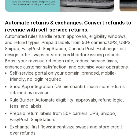
Automate returns & exchanges. Convert refunds to
revenue with self-service returns.
Automated rules handle return approvals, eligibility windows,
and refund types. Prepaid labels from 50+ carriers: UPS, USPS,
Shippo, EasyPost, ShipStation, Canada Post. Exchange-first
design: offer swaps or store credit before issuing refunds.
Boost your revenue retention rate, reduce service times,
enhance customer satisfaction, and optimise your operations.
Self-service portal on your domain: branded, mobile-
friendly, no login required.
Shop App integration (US merchants): much more returns
retained as revenue.
Rule Builder: Automate eligibility, approvals, refund logic,
fees, and labels
Prepaid return labels from 50+ carriers: UPS, Shippo,
EasyPost, ShipStation.
Exchange-first flows: incentivize swaps and store credit
over refunds.