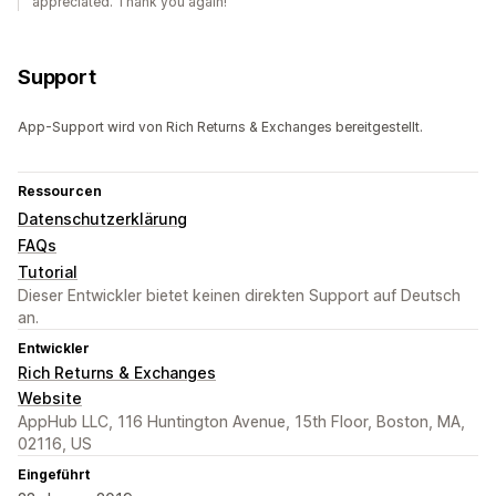
appreciated. Thank you again!
Support
App-Support wird von Rich Returns & Exchanges bereitgestellt.
Ressourcen
Datenschutzerklärung
FAQs
Tutorial
Dieser Entwickler bietet keinen direkten Support auf Deutsch
an.
Entwickler
Rich Returns & Exchanges
Website
AppHub LLC, 116 Huntington Avenue, 15th Floor, Boston, MA,
02116, US
Eingeführt