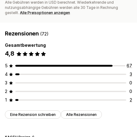
Alle Gebühren werden in USD berechnet. Wiederkehrende und
nutzungsabhängige Gebühren werden alle 30 Tage in Rechnung
gestellt.
Alle Preisoptionen anzeigen
Rezensionen
(72)
Gesamtbewertung
4,8
5
67
4
3
3
0
2
0
1
2
Eine Rezension schreiben
Alle Rezensionen
KAQTU Design