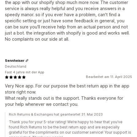
the app with our shopify shop much more now. The customer
service is always really helpful and you receive answers in a
speedy manor. so if you ever have a problem, can't find a
speicific setting or just have some feedback in general, you
can be sure you'll receive help from an actual person and not
just a bot. the integration with shopify is good and works well.
No complaints on our side at all.
Sennheiser
Deutschland
Fast 4 jahre mit der App
Bearbeitet am 11. April 2025
Very Nice app. For our purpose the best return app in the app
store right now.
What really stands out is the support. Thanks everyone for
your help whenever we contact you.
Rich Returns & Exchanges hat geantwortet 31. Mai 2023
Thank you for your 5-star rating! We’re happy to hear that you’ve
found Rich Returns to be the best return app and are especially
grateful for the compliments on our customer service! Your support is