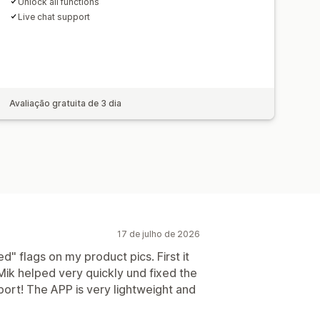
Unlock all functions
Live chat support
Avaliação gratuita de 3 dia
17 de julho de 2026
d" flags on my product pics. First it
Mik helped very quickly und fixed the
pport! The APP is very lightweight and