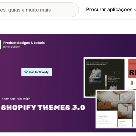
Procurar aplicações
ia de imagens em destaque