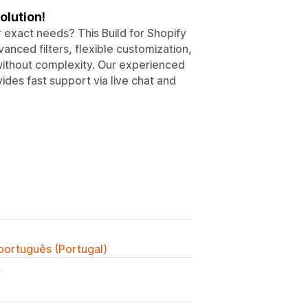
olution!
 exact needs? This Build for Shopify
anced filters, flexible customization,
 without complexity. Our experienced
ides fast support via live chat and
 português (Portugal)
y