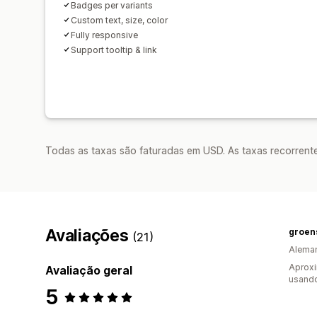
Badges per variants
Custom text, size, color
Fully responsive
Support tooltip & link
Todas as taxas são faturadas em USD. As taxas recorrente
Avaliações
groens
(21)
Alema
Aproxi
Avaliação geral
usando
5