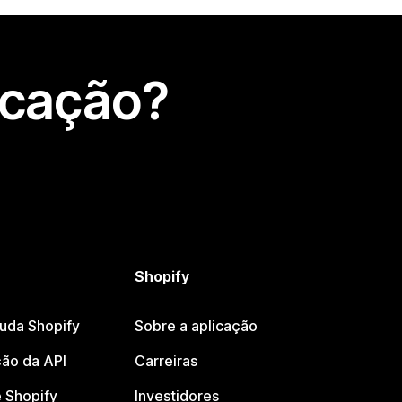
icação?
Shopify
juda Shopify
Sobre a aplicação
ão da API
Carreiras
 Shopify
Investidores