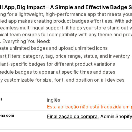
l App, Big Impact – A Simple and Effective Badge S
ng for a lightweight, high-performance app that meets your
fied app makes creating product badges effortless. With adv
eamless multilingual support, it helps your store stand out
ical team ensures full compatibility with any theme and prov
. Everything You Need:
ate unlimited badges and upload unlimited icons
rt filters: category, tag, price range, status, and inventory
iant-specific badges for different product variations
edule badges to appear at specific times and dates
ly customizable for size, font, and position on all devices
as
inglês
Esta aplicação não está traduzida em
ona com
Finalização da compra
Admin Shopif