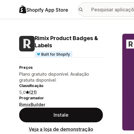
Shopify App Store
Galer
Rimix Product Badges &
Labels
Built for Shopify
Preços
Plano gratuito disponível. Avaliação
gratuita disponível.
Classificação
5,0
(21)
Programador
RimixBuilder
Instale
Veja a loja de demonstração