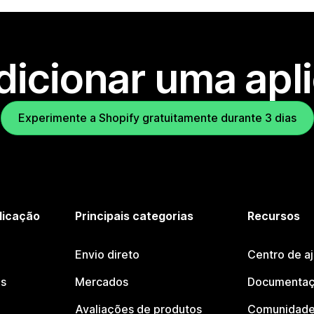
dicionar uma apl
Experimente a Shopify gratuitamente durante 3 dias
licação
Principais categorias
Recursos
Envio direto
Centro de a
os
Mercados
Documentaç
Avaliações de produtos
Comunidade