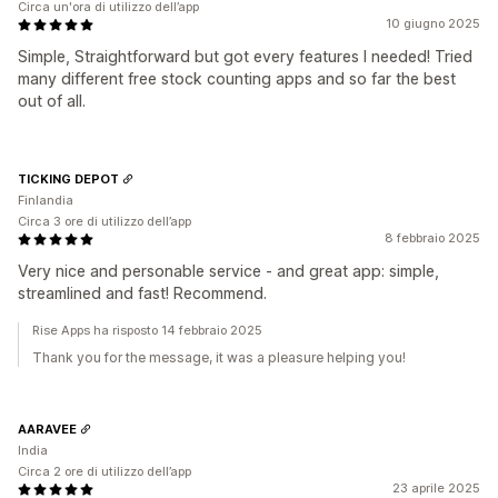
Circa un'ora di utilizzo dell’app
10 giugno 2025
Simple, Straightforward but got every features I needed! Tried
many different free stock counting apps and so far the best
out of all.
TICKING DEPOT
Finlandia
Circa 3 ore di utilizzo dell’app
8 febbraio 2025
Very nice and personable service - and great app: simple,
streamlined and fast! Recommend.
Rise Apps ha risposto 14 febbraio 2025
Thank you for the message, it was a pleasure helping you!
AARAVEE
India
Circa 2 ore di utilizzo dell’app
23 aprile 2025