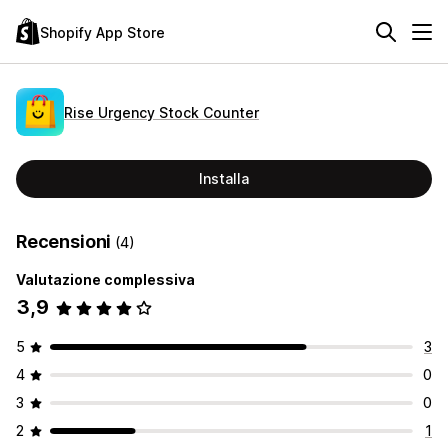
Shopify App Store
Rise Urgency Stock Counter
Installa
Recensioni
(4)
Valutazione complessiva
3,9
5
3
4
0
3
0
2
1