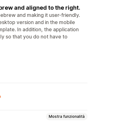
brew and aligned to the right.
Hebrew and making it user-friendly.
desktop version and in the mobile
plate. In addition, the application
ly so that you do not have to
o
Mostra funzionalità