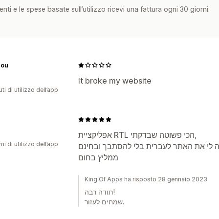
nti e le spese basate sull’utilizzo ricevi una fattura ogni 30 giorni.
Jou
It broke my website
ti di utilizzo dell’app
אפליקציית RTL הכי פשוטה שבדקתי,
ni di utilizzo dell’app
ממליץ בחום
King Of Apps ha risposto 28 gennaio 2023
תודה רבה!
שמחים לעזור.