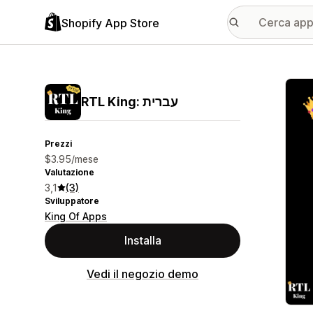
Shopify App Store
Galle
RTL King: עברית
Prezzi
$3.95/mese
Valutazione
3,1
(3)
Sviluppatore
King Of Apps
Installa
Vedi il negozio demo