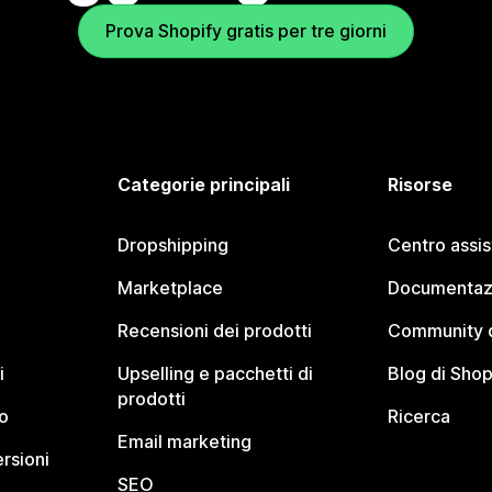
Prova Shopify gratis per tre giorni
Categorie principali
Risorse
Dropshipping
Centro assi
Marketplace
Documentaz
Recensioni dei prodotti
Community d
i
Upselling e pacchetti di
Blog di Shop
prodotti
o
Ricerca
Email marketing
rsioni
SEO