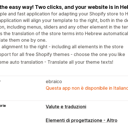
the easy way! Two clicks, and your website is in He
ple and fast application for adapting your Shopify store to 
pplication will align your template to the right, both in the 
on, including menus, sliders and any other element in the tem
s the translation of the store terms into Hebrew automatical
late them one by one.
l alignment to the right - including all elements in the store
port for all free Shopify themes - choose the one you like
me auto translation - Translate all your theme texts!
e
ebraico
Questa app non è disponibile in Italian
orie
Valute e traduzioni
Traduzione in lingua
Elementi di progettazione - Altro