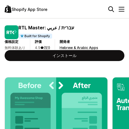
Shopify App Store
RTL Master: עברית / عربي
Built for Shopify
価格設定
評価
開発者
無料体験あり
4.5
(51)
Hebrew & Arabic Apps
インストール