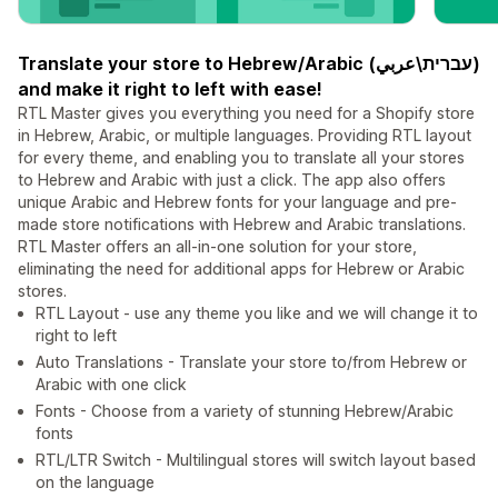
Translate your store to Hebrew/Arabic (עברית\عربي)
and make it right to left with ease!
RTL Master gives you everything you need for a Shopify store
in Hebrew, Arabic, or multiple languages. Providing RTL layout
for every theme, and enabling you to translate all your stores
to Hebrew and Arabic with just a click. The app also offers
unique Arabic and Hebrew fonts for your language and pre-
made store notifications with Hebrew and Arabic translations.
RTL Master offers an all-in-one solution for your store,
eliminating the need for additional apps for Hebrew or Arabic
stores.
RTL Layout - use any theme you like and we will change it to
right to left
Auto Translations - Translate your store to/from Hebrew or
Arabic with one click
Fonts - Choose from a variety of stunning Hebrew/Arabic
fonts
RTL/LTR Switch - Multilingual stores will switch layout based
on the language