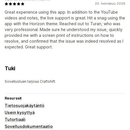
20. heinäkuu 2026
Great experience using this app. In addition to the YouTube
videos and notes, the live support is great. Hit a snag using the
app with the Horizon theme. Reached out to Turan, who was
very professional. Made sure he understood my issue, quickly
provided me with a screen print of instructions on how to
resolve, and confirmed that the issue was indeed resolved as I
expected. Great support.
Tuki
Sovellustuen tarjoaa Craftshift.
Resurssit
Tietosuojakäytäntö
Usein kysyttyä
Tutortiaali
Sovellusdokumentaatio