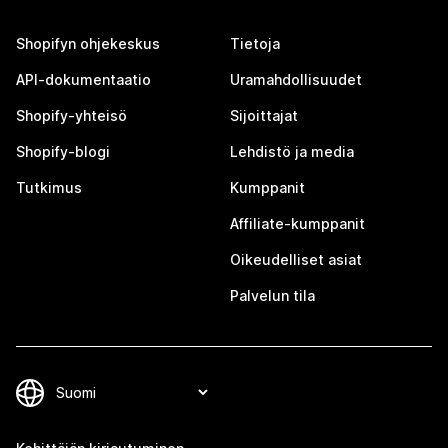
Shopifyn ohjekeskus
Tietoja
API-dokumentaatio
Uramahdollisuudet
Shopify-yhteisö
Sijoittajat
Shopify-blogi
Lehdistö ja media
Tutkimus
Kumppanit
Affiliate-kumppanit
Oikeudelliset asiat
Palvelun tila