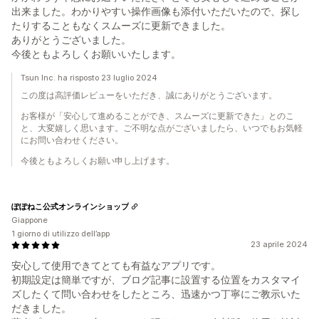
出来ました。わかりやすい操作画像も添付いただいたので、探し
たりすることもなくスムーズに更新できました。
ありがとうございました。
今後ともよろしくお願いいたします。
Tsun Inc. ha risposto 23 luglio 2024
この度は高評価レビューをいただき、誠にありがとうございます。
お客様が「安心して進めることができ、スムーズに更新できた」とのこ
と、大変嬉しく思います。ご不明な点がございましたら、いつでもお気軽
にお問い合わせください。
今後ともよろしくお願い申し上げます。
ぽぽねこ公式オンラインショップ
Giappone
1 giorno di utilizzo dell’app
23 aprile 2024
安心して使用できてとても有益なアプリです。
初期設定は簡単ですが、ブログ記事に設置する位置をカスタマイ
ズしたくて問い合わせをしたところ、迅速かつ丁寧にご教示いた
だきました。