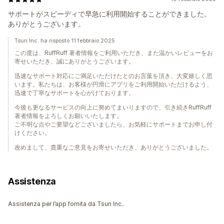
サポートがスピーディで早急に利用開始することができました。
ありがとうございます。
Tsun Inc. ha risposto 11 febbraio 2025
この度は、RuffRuff 著者情報をご利用いただき、また温かいレビューをお
寄せいただき、誠にありがとうございます。
迅速なサポート対応にご満足いただけたとのお言葉を頂き、大変嬉しく思
います。私たちは、お客様が円滑にアプリをご利用開始いただけるよう、
迅速で丁寧なサポートを心がけております。
今後も更なるサービスの向上に努めてまいりますので、引き続きRuffRuff
著者情報をよろしくお願いいたします。
ご不明な点やご要望などございましたら、お気軽にサポートまでお申し付
けください。
改めまして、貴重なご意見をお寄せいただき、ありがとうございました。
Assistenza
Assistenza per l’app fornita da Tsun Inc..