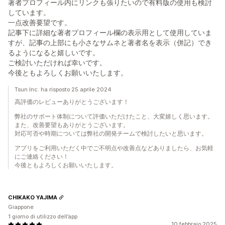
著者プロフィール内にリンクも張りたいので有料版の使用も検討
しています。
一点改善要望です。
記事下に詳細な著者プロフィール欄の表示用として使用していま
すが、記事の上部にも小さなサムネと著者名を表示（併記）でき
るようになると嬉しいです。
ご検討いただければ幸いです。
今後ともよろしくお願いいたします。
Tsun Inc. ha risposto 25 aprile 2024
高評価のレビューありがとうございます！
弊社のサポート体制について評価いただけたこと、大変嬉しく思います。
また、改善要望もありがとうございます。
対応可否や時期については弊社の開発チームで検討したいと思います。
アプリをご利用いただく中でご不明点や改善点などありましたら、お気軽
にご連絡ください！
今後ともよろしくお願いいたします。
CHIKAKO YAJIMA
Giappone
1 giorno di utilizzo dell’app
10 febbraio 2025