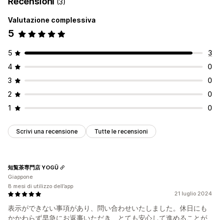
Recensioni
(3)
Valutazione complessiva
5
5
3
4
0
3
0
2
0
1
0
Scrivi una recensione
Tutte le recensioni
知覧茶専門店 YOGŪ
Giappone
8 mesi di utilizzo dell’app
21 luglio 2024
表示ができない事項があり、問い合わせいたしました。休日にも
かかわらず早急にお返事いただき、とても安心して進めることが