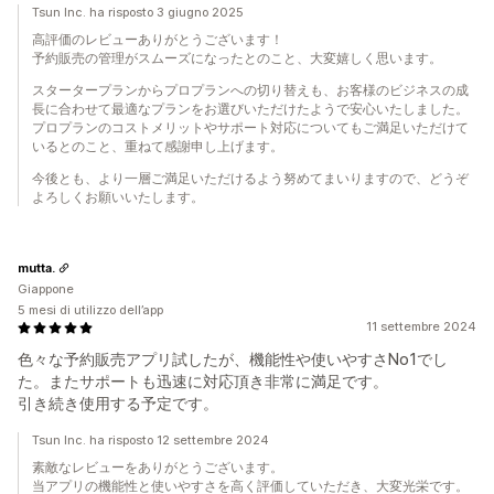
Tsun Inc. ha risposto 3 giugno 2025
高評価のレビューありがとうございます！
予約販売の管理がスムーズになったとのこと、大変嬉しく思います。
スタータープランからプロプランへの切り替えも、お客様のビジネスの成
長に合わせて最適なプランをお選びいただけたようで安心いたしました。
プロプランのコストメリットやサポート対応についてもご満足いただけて
いるとのこと、重ねて感謝申し上げます。
今後とも、より一層ご満足いただけるよう努めてまいりますので、どうぞ
よろしくお願いいたします。
mutta.
Giappone
5 mesi di utilizzo dell’app
11 settembre 2024
色々な予約販売アプリ試したが、機能性や使いやすさNo1でし
た。またサポートも迅速に対応頂き非常に満足です。
引き続き使用する予定です。
Tsun Inc. ha risposto 12 settembre 2024
素敵なレビューをありがとうございます。
当アプリの機能性と使いやすさを高く評価していただき、大変光栄です。