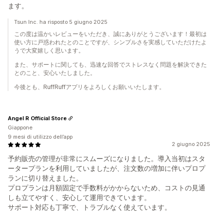
ます。
Tsun Inc. ha risposto 5 giugno 2025
この度は温かいレビューをいただき、誠にありがとうございます！最初は
使い方に戸惑われたとのことですが、シンプルさを実感していただけたよ
うで大変嬉しく思います。
また、サポートに関しても、迅速な回答でストレスなく問題を解決できた
とのこと、安心いたしました。
今後とも、RuffRuffアプリをよろしくお願いいたします。
Angel R Official Store
Giappone
9 mesi di utilizzo dell’app
2 giugno 2025
予約販売の管理が非常にスムーズになりました。導入当初はスタ
ータープランを利用していましたが、注文数の増加に伴いプロプ
ランに切り替えました。
プロプランは月額固定で手数料がかからないため、コストの見通
しも立てやすく、安心して運用できています。
サポート対応も丁寧で、トラブルなく使えています。