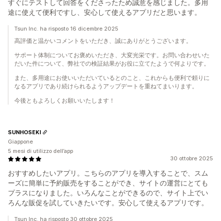
すぐにテストして回答をくださったため誠意を感じました。多用
途に使えて便利ですし、安心して使えるアプリだと思います。
Tsun Inc. ha risposto 16 dicembre 2025
高評価と温かいコメントをいただき、誠にありがとうございます。
サポート体制についてお褒めいただき、大変光栄です。お問い合わせいた
だいた件について、弊社での検証結果がお役に立てたようで何よりです。
また、多用途にお使いいただいているとのこと、これからも便利で頼りに
なるアプリであり続けられるようアップデートを重ねてまいります。
今後ともよろしくお願いいたします！
SUNHOSEKI
Giappone
5 mesi di utilizzo dell’app
30 ottobre 2025
おすすめしたいアプリ。こちらのアプリを導入することで、スム
ーズに簡単に予約販売をすることができ、サイトの運営にとても
プラスになりました。いろんなことができるので、サイト上でい
ろんな販促を試していきたいです。安心して使えるアプリです。
Tsun Inc. ha risposto 30 ottobre 2025