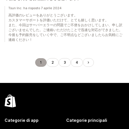
Tsun Inc. ha risposto 7 aprile 2024
高評価のレビューをありがとうございます。
カスタマーサポートを評価いただけて、とても嬉しく思います。
また、今回はサーバーエラーの問題でご不便をおかけしてしまい、申し訳
ございませんでした。ご連絡いただけたことで迅速な対応ができました。
今後も予約販売をしていく中で、ご不明点などございましたらお気軽にご
連絡ください！
1
2
3
4
Categorie di app
Categorie principali