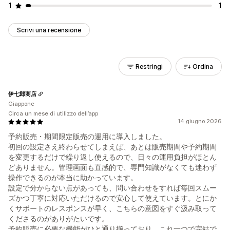
1
1
Scrivi una recensione
Restringi
Ordina
伊七郎商店
Giappone
Circa un mese di utilizzo dell’app
14 giugno 2026
予約販売・期間限定販売の運用に導入しました。
初回の設定さえ終わらせてしまえば、あとは販売期間や予約期間
を変更するだけで繰り返し使えるので、日々の運用負担がほとん
どありません。管理画面も直感的で、専門知識がなくても迷わず
操作できるのが本当に助かっています。
設定で分からない点があっても、問い合わせをすれば毎回スムー
ズかつ丁寧に対応いただけるので安心して使えています。とにか
くサポートのレスポンスが早く、こちらの意図をすぐ汲み取って
くださるのがありがたいです。
予約販売に必要な機能がひと通り揃っており、これ一つで完結で