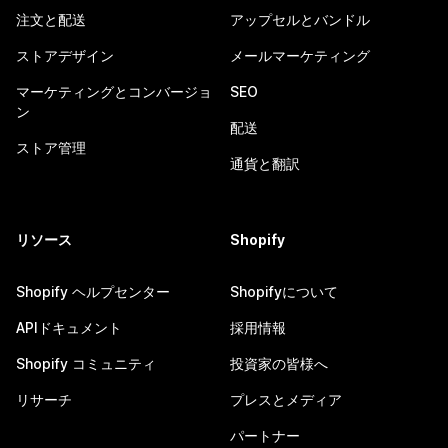
注文と配送
アップセルとバンドル
ストアデザイン
メールマーケティング
マーケティングとコンバージョ
SEO
ン
配送
ストア管理
通貨と翻訳
リソース
Shopify
Shopify ヘルプセンター
Shopifyについて
APIドキュメント
採用情報
Shopify コミュニティ
投資家の皆様へ
リサーチ
プレスとメディア
パートナー