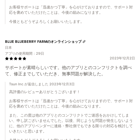
お客様サポートは「迅速かつ丁寧」を心がけておりますので、サポート対
応を褒めていただけたことは、今後の励みになります。
今後ともどうぞよろしくお願いいたします。
BLUE BLUEBERRY FARMのオンラインショップ
日本
アプリの使用期間：29日
2023年12月2日
サポートが素晴らしいです。他のアプリとのコンフリクトを調べ
て、修正までしていただき、無事問題が解決した。
Tsun Inc.が返信しました 2023年12月3日
高評価のレビューありがとうございます！
お客様サポートは「迅速かつ丁寧」を心がけておりますので、サポート対
応を褒めていただけたことは、今後の励みになります。
また、この度は他のアプリとのコンフリクトでご迷惑をおかけしてしま
い、申し訳ございませんでした。以後、同じような問題が発生しないよう
に、他のアプリベンダーに連絡・弊社側でもできる限りの対応を検討して
いきたいと思います。