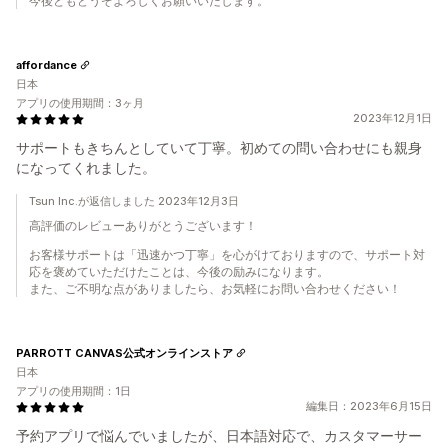
今後ともどうぞよろしくお願いいたします。
affordance
日本
アプリの使用期間：3ヶ月
2023年12月1日
サポートもきちんとしていて丁寧。初めての問い合わせにも親身
になってくれました。
Tsun Inc.が返信しました 2023年12月3日
高評価のレビューありがとうございます！
お客様サポートは「迅速かつ丁寧」を心がけておりますので、サポート対
応を褒めていただけたことは、今後の励みになります。
また、ご不明な点がありましたら、お気軽にお問い合わせください！
PARROTT CANVAS公式オンラインストア
日本
アプリの使用期間：1日
編集日：2023年6月15日
予約アプリで悩んでいましたが、日本語対応で、カスタマーサー