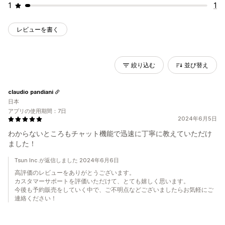
1
1
レビューを書く
絞り込む
並び替え
claudio pandiani
日本
アプリの使用期間：7日
2024年6月5日
わからないところもチャット機能で迅速に丁寧に教えていただけ
ました！
Tsun Inc.が返信しました 2024年6月6日
高評価のレビューをありがとうございます。
カスタマーサポートを評価いただけて、とても嬉しく思います。
今後も予約販売をしていく中で、ご不明点などございましたらお気軽にご
連絡ください！