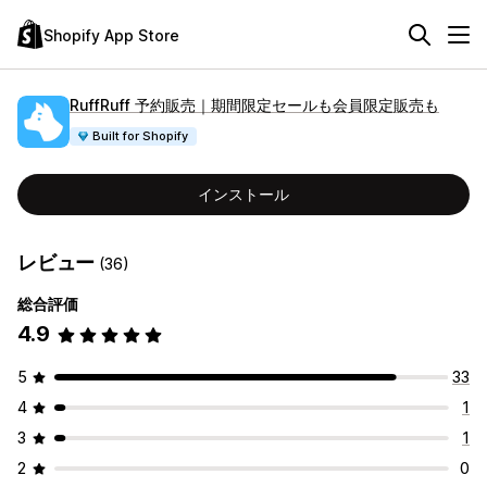
Shopify App Store
RuffRuff 予約販売｜期間限定セールも会員限定販売も
Built for Shopify
インストール
レビュー
(36)
総合評価
4.9
5
33
4
1
3
1
2
0