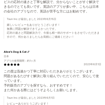
ビスの応対の速さと丁寧な解説で、分からないことがすぐ解決で
きるのでとても良いです。英語のアプリが多い中、こちらは日本
の会社のアプリなので、英語が苦手な方にはお勧めです。
Tsun Inc.が返信しました 2023年6月15日
嬉しいレビューをありがとうございます！
無事に問題が解決できてよかったです。
応対の速さと問題解決力で、今後も精一杯のサポートをさせていただきま
すので、何かありましたらお気軽にご連絡ください！
Alice's Dog & Cat
日本
アプリの使用期間：約1ヶ月
2023年6月1日
この度は迅速かつ丁寧に対応いただきありがとうございます。
問題があるたびすぐ解決に取り組んでいただくので、安心して使
っています。
予約販売のアプリを探すなら、おすすめです！
また何かある際にはどうぞよろしくお願いします。
Tsun Inc.が返信しました 2023年6月1日
レビューありがとうございます！