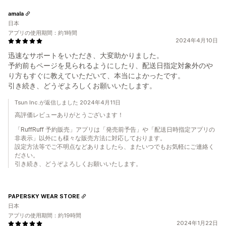
amala
日本
アプリの使用期間：約1時間
2024年4月10日
迅速なサポートをいただき、大変助かりました。
予約前もページを見られるようにしたり、配送日指定対象外のや
り方もすぐに教えていただいて、本当によかったです。
引き続き、どうぞよろしくお願いいたします。
Tsun Inc.が返信しました 2024年4月11日
高評価レビューありがとうございます！
「RuffRuff 予約販売」アプリは「発売前予告」や「配送日時指定アプリの
非表示」以外にも様々な販売方法に対応しております。
設定方法等でご不明点などありましたら、またいつでもお気軽にご連絡く
ださい。
引き続き、どうぞよろしくお願いいたします。
PAPERSKY WEAR STORE
日本
アプリの使用期間：約19時間
2024年1月22日