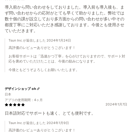
導入前から問い合わせをしておりました。導入前も導入後も、ま
ず問い合わせからの応対がとても早くて助かりました。弊社では
数十個の課が設立しており多方面からの問い合わせが多い中その
都度丁寧にご対応いただき感謝しております。今後とも使用させ
ていただきます。
Tsun Inc.が返信しました 2024年1月24日
高評価のレビューありがとうございます！
お客様サポートは「迅速かつ丁寧」を心がけておりますので、サポート対
応を褒めていただけたことは、今後の励みになります。
今後ともどうぞよろしくお願いいたします。
デザインショップ oh
日本
アプリの使用期間：4ヶ月
2024年1月7日
日本語対応でサポートも速く、とても便利です。
Tsun Inc.が返信しました 2024年1月9日
高評価のレビューありがとうございます！