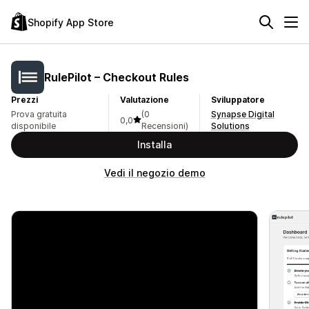
Shopify App Store
RulePilot – Checkout Rules
Prezzi
Valutazione
Sviluppatore
Prova gratuita
(0
Synapse Digital
0,0
disponibile
Recensioni)
Solutions
Installa
Vedi il negozio demo