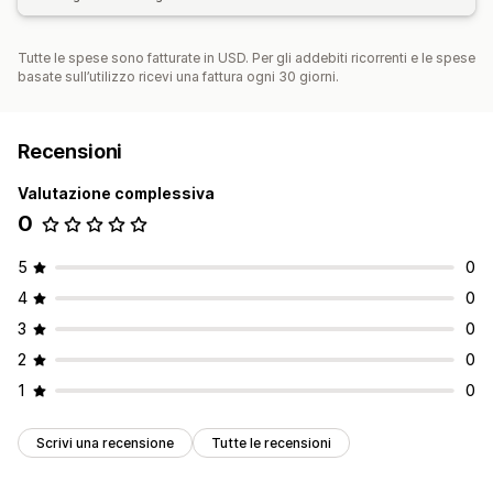
Tutte le spese sono fatturate in USD. Per gli addebiti ricorrenti e le spese
basate sull’utilizzo ricevi una fattura ogni 30 giorni.
Recensioni
Valutazione complessiva
0
5
0
4
0
3
0
2
0
1
0
Scrivi una recensione
Tutte le recensioni