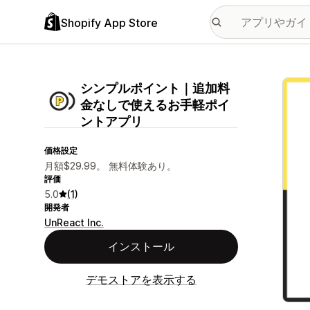
Shopify App Store
特集
シンプルポイント｜追加料
金なしで使えるお手軽ポイ
ントアプリ
価格設定
月額$29.99。 無料体験あり。
評価
5.0
(1)
開発者
UnReact Inc.
インストール
デモストアを表示する