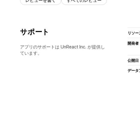
レビューを書く
すべてのレビュー
サポート
リソー
開発者
アプリのサポートは UnReact Inc. が提供し
ています。
公開日
データ