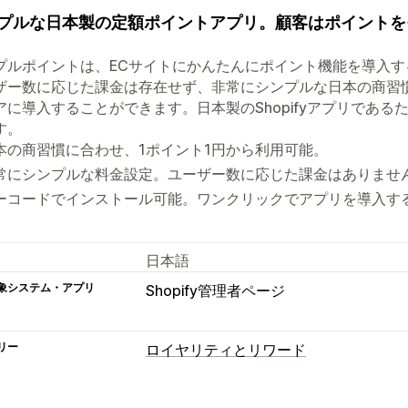
プルな日本製の定額ポイントアプリ。顧客はポイントを
プルポイントは、ECサイトにかんたんにポイント機能を導入
ザー数に応じた課金は存在せず、非常にシンプルな日本の商習慣に
アに導入することができます。日本製のShopifyアプリであ
す。
本の商習慣に合わせ、1ポイント1円から利用可能。
常にシンプルな料金設定。ユーザー数に応じた課金はありませ
ーコードでインストール可能。ワンクリックでアプリを導入す
日本語
象システム・アプリ
Shopify管理者ページ
リー
ロイヤリティとリワード
プログラムの種類