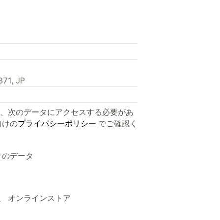
71, JP
、次のデータにアクセスする必要があ
向けの
プライバシーポリシー
でご確認く
ィのデータ
、 オンラインストア