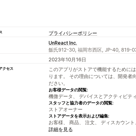
ス
プライバシーポリシー
UnReact Inc.
飯氏912-30, 福岡市西区, JP-40, 819-03
2023年10月16日
アクセス
このアプリがストアで機能するためには
ります。 その理由については、開発者
ださい。
お客様データの閲覧:
機微データ、 デバイスとアクティビテ
スタッフと協力者のデータの閲覧:
ストアオーナー
ストアデータを表示および編集:
お客様、 商品、 注文、 ディスカウント
詳細を見る