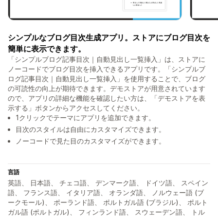
シンプルなブログ目次生成アプリ。ストアにブログ目次を
簡単に表示できます。
「シンプルブログ記事目次｜自動見出し一覧挿入」は、ストアに
ノーコードでブログ目次を挿入できるアプリです。「シンプルブ
ログ記事目次｜自動見出し一覧挿入」を使用することで、ブログ
の可読性の向上が期待できます。デモストアが用意されています
ので、アプリの詳細な機能を確認したい方は、「デモストアを表
示する」ボタンからアクセスしてください。
1クリックでテーマにアプリを追加できます。
目次のスタイルは自由にカスタマイズできます。
ノーコードで見た目のカスタマイズができます。
言語
英語、 日本語、 チェコ語、 デンマーク語、 ドイツ語、 スペイン
語、 フランス語、 イタリア語、 オランダ語、 ノルウェー語 (ブ
ークモール)、 ポーランド語、 ポルトガル語 (ブラジル)、 ポルト
ガル語 (ポルトガル)、 フィンランド語、 スウェーデン語、 トル