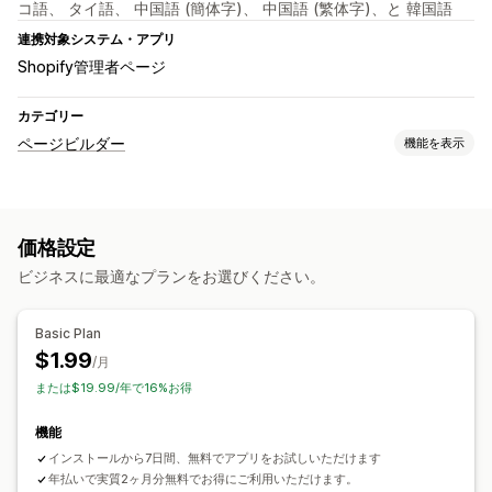
コ語、 タイ語、 中国語 (簡体字)、 中国語 (繁体字)、と 韓国語
連携対象システム・アプリ
Shopify管理者ページ
カテゴリー
ページビルダー
機能を表示
ページの種類
ブログ
価格設定
ページ管理
ビジネスに最適なプランをお選びください。
テンプレート
Basic Plan
$1.99
/月
または$19.99/年で16%お得
機能
インストールから7日間、無料でアプリをお試しいただけます
年払いで実質2ヶ月分無料でお得にご利用いただけます。