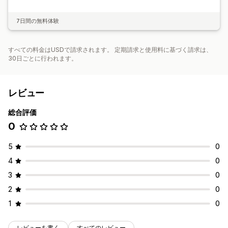
7日間の無料体験
すべての料金はUSDで請求されます。 定期請求と使用料に基づく請求は、
30日ごとに行われます。
レビュー
総合評価
0
5
0
4
0
3
0
2
0
1
0
レビューを書く
すべてのレビュー