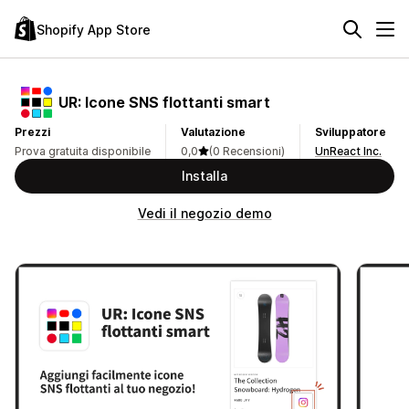
Shopify App Store
UR: Icone SNS flottanti smart
Prezzi
Valutazione
Sviluppatore
Prova gratuita disponibile
0,0
(0 Recensioni)
UnReact Inc.
Installa
Vedi il negozio demo