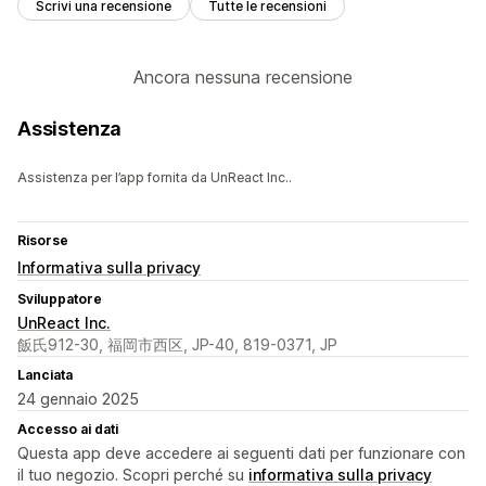
Scrivi una recensione
Tutte le recensioni
Ancora nessuna recensione
Assistenza
Assistenza per l’app fornita da UnReact Inc..
Risorse
Informativa sulla privacy
Sviluppatore
UnReact Inc.
飯氏912-30, 福岡市西区, JP-40, 819-0371, JP
Lanciata
24 gennaio 2025
Accesso ai dati
Questa app deve accedere ai seguenti dati per funzionare con
il tuo negozio. Scopri perché su
informativa sulla privacy