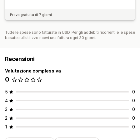
Prova gratuita di 7 giorni
Tutte le spese sono fatturate in USD. Per gli addebiti ricorrenti e le spese
basate sull’utilizzo ricevi una fattura ogni 30 giorni.
Recensioni
Valutazione complessiva
0
5
0
4
0
3
0
2
0
1
0