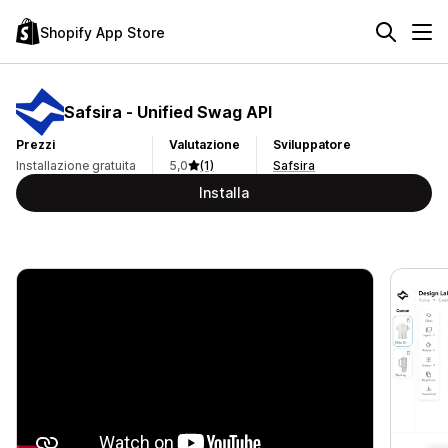
Shopify App Store
Safsira ‑ Unified Swag API
Prezzi
Valutazione
Sviluppatore
Installazione gratuita
5,0
(1)
Safsira
Installa