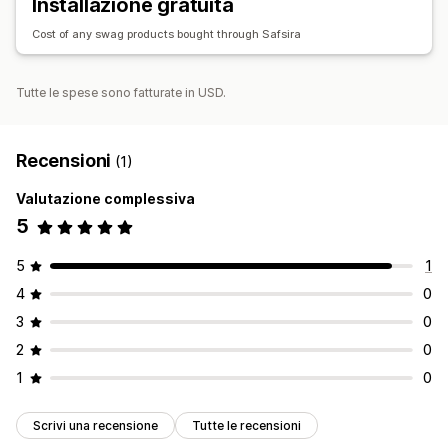
Installazione gratuita
Cost of any swag products bought through Safsira
Tutte le spese sono fatturate in USD.
Recensioni
(1)
Valutazione complessiva
5
5
1
4
0
3
0
2
0
1
0
Scrivi una recensione
Tutte le recensioni