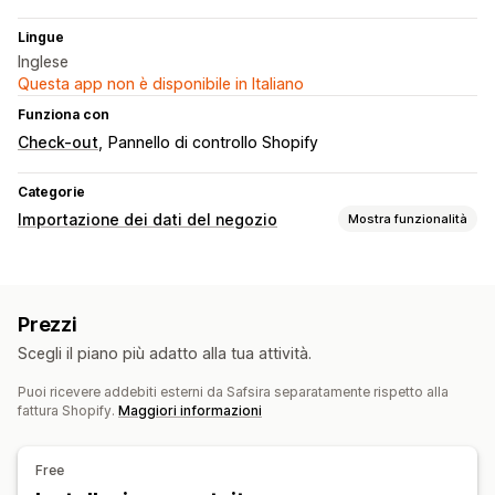
Lingue
Inglese
Questa app non è disponibile in Italiano
Funziona con
Check-out
Pannello di controllo Shopify
Categorie
Importazione dei dati del negozio
Mostra funzionalità
Sincronizzazione dei dati
Aggiornamento automatico
Sincronizzazione degli ordini
Prezzi
Sincronizzazione dei prezzi
Sincronizzazione dei prodotti
Scegli il piano più adatto alla tua attività.
Migrazione dei dati
Puoi ricevere addebiti esterni da Safsira separatamente rispetto alla
Ordini
Prodotti
fattura Shopify.
Maggiori informazioni
Free