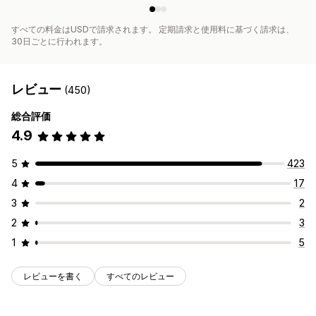
すべての料金はUSDで請求されます。 定期請求と使用料に基づく請求は、
30日ごとに行われます。
レビュー
(450)
総合評価
4.9
5
423
4
17
3
2
2
3
1
5
レビューを書く
すべてのレビュー