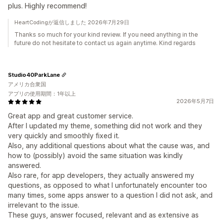
plus. Highly recommend!
HeartCodingが返信しました 2026年7月29日
Thanks so much for your kind review. If you need anything in the
future do not hesitate to contact us again anytime. Kind regards
Studio40ParkLane
アメリカ合衆国
アプリの使用期間：1年以上
2026年5月7日
Great app and great customer service.
After I updated my theme, something did not work and they
very quickly and smoothly fixed it.
Also, any additional questions about what the cause was, and
how to (possibly) avoid the same situation was kindly
answered.
Also rare, for app developers, they actually answered my
questions, as opposed to what I unfortunately encounter too
many times, some apps answer to a question I did not ask, and
irrelevant to the issue.
These guys, answer focused, relevant and as extensive as