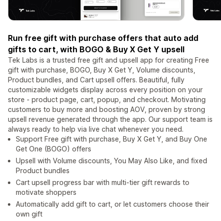
Run free gift with purchase offers that auto add
gifts to cart, with BOGO & Buy X Get Y upsell
Tek Labs is a trusted free gift and upsell app for creating Free
gift with purchase, BOGO, Buy X Get Y, Volume discounts,
Product bundles, and Cart upsell offers. Beautiful, fully
customizable widgets display across every position on your
store - product page, cart, popup, and checkout. Motivating
customers to buy more and boosting AOV, proven by strong
upsell revenue generated through the app. Our support team is
always ready to help via live chat whenever you need.
Support Free gift with purchase, Buy X Get Y, and Buy One
Get One (BOGO) offers
Upsell with Volume discounts, You May Also Like, and fixed
Product bundles
Cart upsell progress bar with multi-tier gift rewards to
motivate shoppers
Automatically add gift to cart, or let customers choose their
own gift