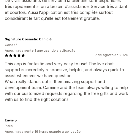
De vrais assistants de service à la clientèle sont disponibles
très rapidement si on a besoin d'assistance. Service très aidant
et courtois. Aussi l'application est très complète surtout
considérant le fait qu'elle est totalement gratuite.
Signature Cosmetic Clinic
Canadá
Aproximadamente 1 ano usando a aplicação
7 de agosto de 2026
This app is fantastic and very easy to use! The live chat
support is incredibly responsive, helpful, and always quick to
assist whenever we have questions.
What really stands out is their amazing support and
development team. Carmine and the team always willing to help
with our customized requests regarding the free gifts and work
with us to find the right solutions.
Envie
Índia
Aproximadamente 16 horas usando a aplicação