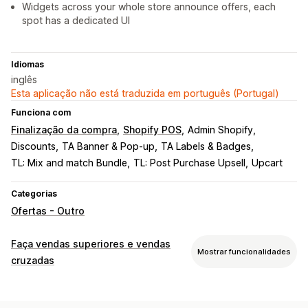
Widgets across your whole store announce offers, each
spot has a dedicated UI
Idiomas
inglês
Esta aplicação não está traduzida em português (Portugal)
Funciona com
Finalização da compra
Shopify POS
Admin Shopify
Discounts
TA Banner & Pop-up
TA Labels & Badges
TL: Mix and match Bundle
TL: Post Purchase Upsell
Upcart
Categorias
Ofertas - Outro
Faça vendas superiores e vendas
Mostrar funcionalidades
cruzadas
Personalização