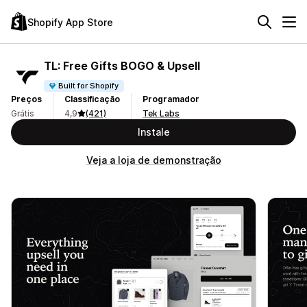
Shopify App Store
TL: Free Gifts BOGO & Upsell
Built for Shopify
Preços
Classificação
Programador
Grátis
4,9
(421)
Tek Labs
Instale
Veja a loja de demonstração