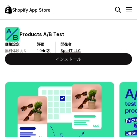
Shopify App Store
Products A/B Test
価格設定
評価
開発者
無料体験あり
1.0
(2)
SpurIT LLC
インストール