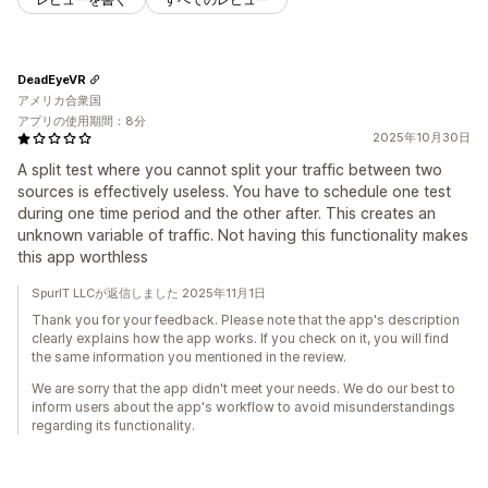
DeadEyeVR
アメリカ合衆国
アプリの使用期間：8分
2025年10月30日
A split test where you cannot split your traffic between two
sources is effectively useless. You have to schedule one test
during one time period and the other after. This creates an
unknown variable of traffic. Not having this functionality makes
this app worthless
SpurIT LLCが返信しました 2025年11月1日
Thank you for your feedback. Please note that the app's description
clearly explains how the app works. If you check on it, you will find
the same information you mentioned in the review.
We are sorry that the app didn't meet your needs. We do our best to
inform users about the app's workflow to avoid misunderstandings
regarding its functionality.