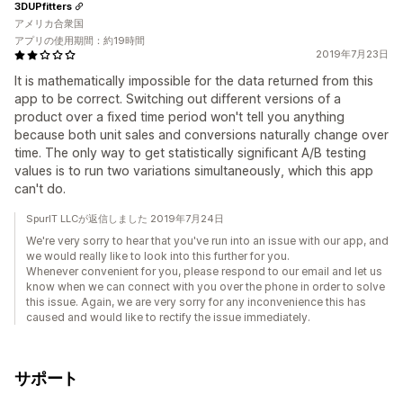
3DUPfitters
アメリカ合衆国
アプリの使用期間：約19時間
2019年7月23日
It is mathematically impossible for the data returned from this
app to be correct. Switching out different versions of a
product over a fixed time period won't tell you anything
because both unit sales and conversions naturally change over
time. The only way to get statistically significant A/B testing
values is to run two variations simultaneously, which this app
can't do.
SpurIT LLCが返信しました 2019年7月24日
We're very sorry to hear that you've run into an issue with our app, and
we would really like to look into this further for you.
Whenever convenient for you, please respond to our email and let us
know when we can connect with you over the phone in order to solve
this issue. Again, we are very sorry for any inconvenience this has
caused and would like to rectify the issue immediately.
サポート