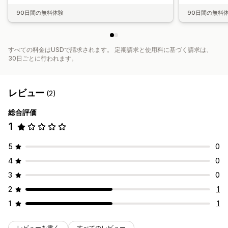
90日間の無料体験
90日間の無料
すべての料金はUSDで請求されます。 定期請求と使用料に基づく請求は、
30日ごとに行われます。
レビュー
(2)
総合評価
1
5
0
4
0
3
0
2
1
1
1
レビューを書く
すべてのレビュー