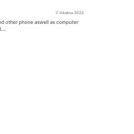
7. lokakuu 2022
nd other phone aswell as computer
...