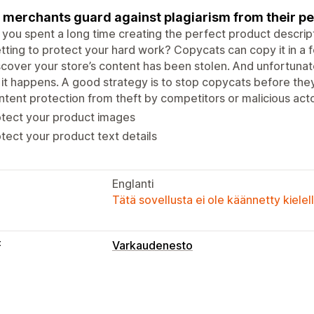
 merchants guard against plagiarism from their p
you spent a long time creating the perfect product descript
tting to protect your hard work? Copycats can copy it in a f
scover your store’s content has been stolen. And unfortunat
it happens. A good strategy is to stop copycats before the
tent protection from theft by competitors or malicious acto
otect your product images
tect your product text details
Englanti
Tätä sovellusta ei ole käännetty kiele
t
Varkaudenesto