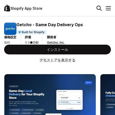
Shopify App Store
Getcho ‑ Same Day Delivery Ops
Built for Shopify
価格設定
評価
開発者
無料
5.0
(16)
Getcho, Inc.
インストール
デモストアを表示する