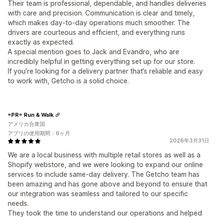
Their team is professional, dependable, and handles deliveries
with care and precision. Communication is clear and timely,
which makes day-to-day operations much smoother. The
drivers are courteous and efficient, and everything runs
exactly as expected.
A special mention goes to Jack and Evandro, who are
incredibly helpful in getting everything set up for our store.
If you’re looking for a delivery partner that’s reliable and easy
to work with, Getcho is a solid choice.
=PR= Run & Walk
アメリカ合衆国
アプリの使用期間：6ヶ月
2026年3月31日
We are a local business with multiple retail stores as well as a
Shopify webstore, and we were looking to expand our online
services to include same-day delivery. The Getcho team has
been amazing and has gone above and beyond to ensure that
our integration was seamless and tailored to our specific
needs.
They took the time to understand our operations and helped