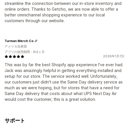
streamline the connection between our in-store inventory and
online orders. Thanks to Getcho, we are now able to offer a
better omnichannel shopping experience to our local
customers through our website.
Turman Merch Co
アメリカ合衆国
アプリの使用期間：約2ヶ月
2026年1月7日
This was by far the best Shopify app experience I've ever had.
Jack was amazingly helpful in getting everything installed and
setup for our store. The service worked well. Unfortunately,
our customers just didn't use the Same Day delivery service as
much as we were hoping, but for stores that have a need for
Same Day delivery that costs about what UPS Next Day Air
would cost the customer, this is a great solution.
サポート