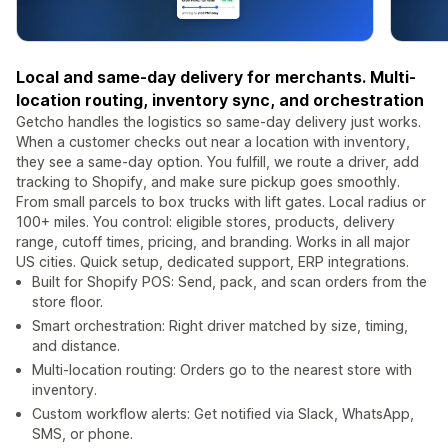
Local and same-day delivery for merchants. Multi-
location routing, inventory sync, and orchestration
Getcho handles the logistics so same-day delivery just works.
When a customer checks out near a location with inventory,
they see a same-day option. You fulfill, we route a driver, add
tracking to Shopify, and make sure pickup goes smoothly.
From small parcels to box trucks with lift gates. Local radius or
100+ miles. You control: eligible stores, products, delivery
range, cutoff times, pricing, and branding. Works in all major
US cities. Quick setup, dedicated support, ERP integrations.
Built for Shopify POS: Send, pack, and scan orders from the
store floor.
Smart orchestration: Right driver matched by size, timing,
and distance.
Multi-location routing: Orders go to the nearest store with
inventory.
Custom workflow alerts: Get notified via Slack, WhatsApp,
SMS, or phone.