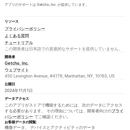
アプリのサポートは Getcho, Inc. が提供しています。
リソース
プライバシーポリシー
よくある質問
チュートリアル
この開発者は日本語での直接的なサポートを提供していません。
開発者
Getcho, Inc.
ウェブサイト
450 Lexington Avenue, #4179, Manhattan, NY, 10163, US
公開日
2024年11月1日
データアクセス
このアプリがストアで機能するためには、次のデータにアクセス
する必要があります。 その理由については、開発者向けの
プライ
バシーポリシー
でご確認ください。
お客様データの閲覧:
機微データ、 デバイスとアクティビティのデータ