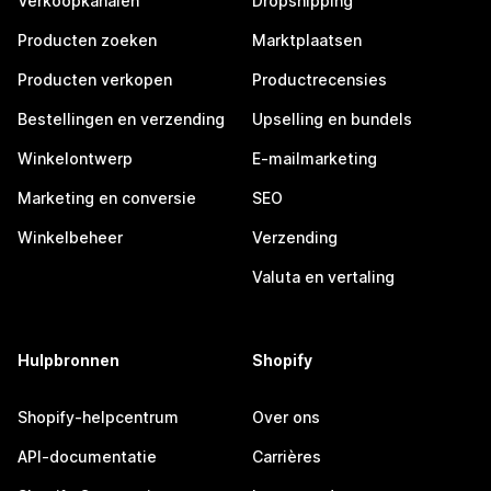
Verkoopkanalen
Dropshipping
Producten zoeken
Marktplaatsen
Producten verkopen
Productrecensies
Bestellingen en verzending
Upselling en bundels
Winkelontwerp
E-mailmarketing
Marketing en conversie
SEO
Winkelbeheer
Verzending
Valuta en vertaling
Hulpbronnen
Shopify
Shopify-helpcentrum
Over ons
API-documentatie
Carrières