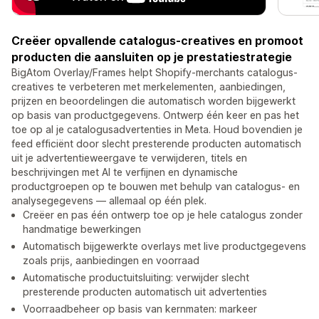
Creëer opvallende catalogus-creatives en promoot
producten die aansluiten op je prestatiestrategie
BigAtom Overlay/Frames helpt Shopify-merchants catalogus-
creatives te verbeteren met merkelementen, aanbiedingen,
prijzen en beoordelingen die automatisch worden bijgewerkt
op basis van productgegevens. Ontwerp één keer en pas het
toe op al je catalogusadvertenties in Meta. Houd bovendien je
feed efficiënt door slecht presterende producten automatisch
uit je advertentieweergave te verwijderen, titels en
beschrijvingen met AI te verfijnen en dynamische
productgroepen op te bouwen met behulp van catalogus- en
analysegegevens — allemaal op één plek.
Creëer en pas één ontwerp toe op je hele catalogus zonder
handmatige bewerkingen
Automatisch bijgewerkte overlays met live productgegevens
zoals prijs, aanbiedingen en voorraad
Automatische productuitsluiting: verwijder slecht
presterende producten automatisch uit advertenties
Voorraadbeheer op basis van kernmaten: markeer