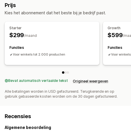
Prijs
Campagne beheren
Feedbeheer
Kies het abonnement dat het beste bij je bedrijf past.
AI-optimalisatie
Geautomatiseerde campagnes
Productselectie
Feedoptimalisatie
Prestaties bijhouden
Prestatie-analytics
Starter
Growth
$299
$599
Prestaties volgen
Advertentie-uitgaven
ROI-analyse
/maand
/ma
Doorklikpercentages
Kosten per acquisitie
Dashboards
Functies
Functies
Voor winkels tot 2.000 producten
Voor winkels
Bevat automatisch vertaalde tekst
Origineel weergeven
Alle betalingen worden in USD gefactureerd. Terugkerende en op
gebruik gebaseerde kosten worden om de 30 dagen gefactureerd.
Recensies
Algemene beoordeling