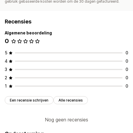
gebruik gebaseerde kosten worden om de 30 dagen gefactureerd.
Recensies
Algemene beoordeling
0
5
0
4
0
3
0
2
0
1
0
Een recensie schrijven
Alle recensies
Nog geen recensies