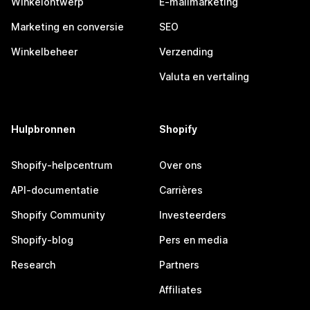
Winkelontwerp
E-mailmarketing
Marketing en conversie
SEO
Winkelbeheer
Verzending
Valuta en vertaling
Hulpbronnen
Shopify
Shopify-helpcentrum
Over ons
API-documentatie
Carrières
Shopify Community
Investeerders
Shopify-blog
Pers en media
Research
Partners
Affiliates