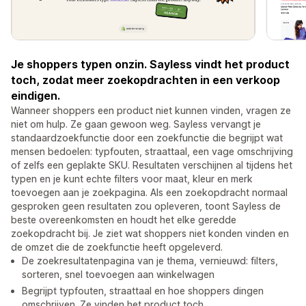
Je shoppers typen onzin. Sayless vindt het product
toch, zodat meer zoekopdrachten in een verkoop
eindigen.
Wanneer shoppers een product niet kunnen vinden, vragen ze
niet om hulp. Ze gaan gewoon weg. Sayless vervangt je
standaardzoekfunctie door een zoekfunctie die begrijpt wat
mensen bedoelen: typfouten, straattaal, een vage omschrijving
of zelfs een geplakte SKU. Resultaten verschijnen al tijdens het
typen en je kunt echte filters voor maat, kleur en merk
toevoegen aan je zoekpagina. Als een zoekopdracht normaal
gesproken geen resultaten zou opleveren, toont Sayless de
beste overeenkomsten en houdt het elke geredde
zoekopdracht bij. Je ziet wat shoppers niet konden vinden en
de omzet die de zoekfunctie heeft opgeleverd.
De zoekresultatenpagina van je thema, vernieuwd: filters,
sorteren, snel toevoegen aan winkelwagen
Begrijpt typfouten, straattaal en hoe shoppers dingen
omschrijven. Ze vinden het product toch.