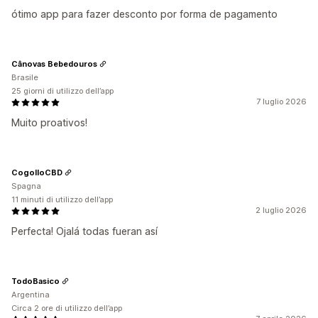
ótimo app para fazer desconto por forma de pagamento
Cânovas Bebedouros
Brasile
25 giorni di utilizzo dell’app
7 luglio 2026
Muito proativos!
CogolloCBD
Spagna
11 minuti di utilizzo dell’app
2 luglio 2026
Perfecta! Ojalá todas fueran así
TodoBasico
Argentina
Circa 2 ore di utilizzo dell’app