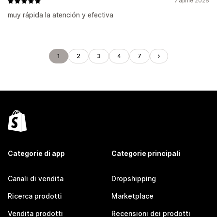
7 aprile 2026
muy rápida la atención y efectiva
1
2
3
4
7
Categorie di app
Categorie principali
Canali di vendita
Dropshipping
Ricerca prodotti
Marketplace
Vendita prodotti
Recensioni dei prodotti