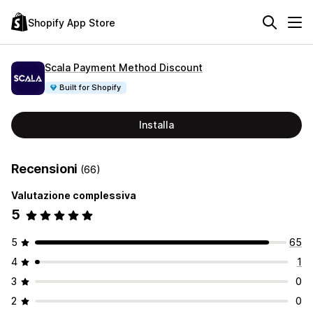
Shopify App Store
Scala Payment Method Discount
Built for Shopify
Installa
Recensioni
(66)
Valutazione complessiva
5
5
65
4
1
3
0
2
0