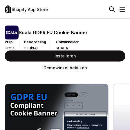
Shopify App Store
Scala GDPR EU Cookie Banner
Prijs
Beoordeling
Ontwikkelaar
Gratis
5,0
(4)
SCALA
Installeren
Demowinkel bekijken