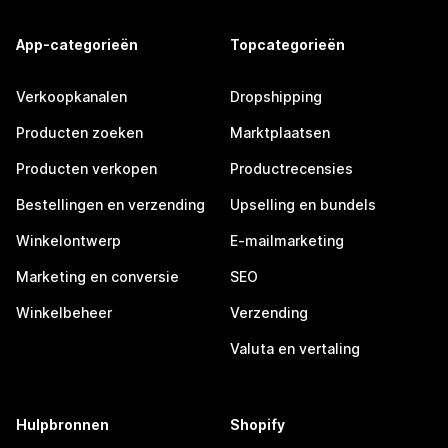
App-categorieën
Topcategorieën
Verkoopkanalen
Dropshipping
Producten zoeken
Marktplaatsen
Producten verkopen
Productrecensies
Bestellingen en verzending
Upselling en bundels
Winkelontwerp
E-mailmarketing
Marketing en conversie
SEO
Winkelbeheer
Verzending
Valuta en vertaling
Hulpbronnen
Shopify