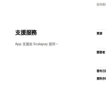
使用應
支援服務
資源
App 支援由 Scalapay 提供。
開發者
發布日
資料存