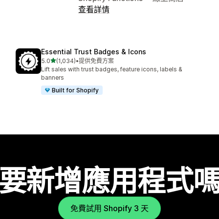
查看詳情
Essential Trust Badges & Icons
滿分 5 顆星
5.0
(1,034)
•
提供免費方案
共有 1034 則評價
Lift sales with trust badges, feature icons, labels &
banners
Built for Shopify
要新增應用程式
免費試用 Shopify 3 天