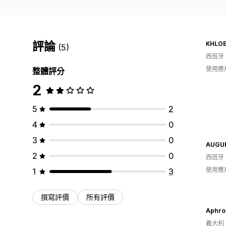
評論
KHLOE
(5)
西班牙
使用應
整體評分
2
5
2
4
0
3
0
AUGU
2
0
西班牙
使用應
1
3
撰寫評價
所有評價
Aphrod
義大利