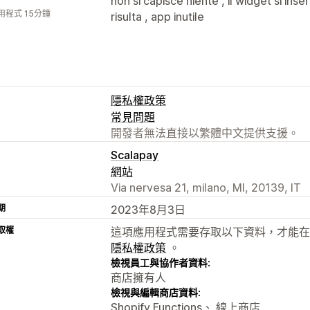
non si capisce niente , il widget si ins
用程式 15分鐘
risulta , app inutile
隱私權政策
常見問題
開發者無法直接以繁體中文提供支援。
Scalapay
網站
Via nervesa 21, milano, MI, 20139, IT
期
2023年8月3日
取權
這項應用程式需要存取以下資料，才能在
隱私權政策
。
檢視員工與協作者資料:
商店擁有人
檢視與編輯商店資料:
Shopify Functions、 線上商店