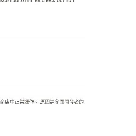
erisce subito ma nel check out non
商店中正常運作。 原因請參閱開發者的