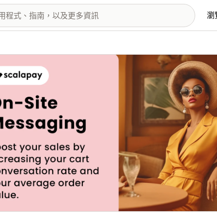
瀏
圖片圖庫