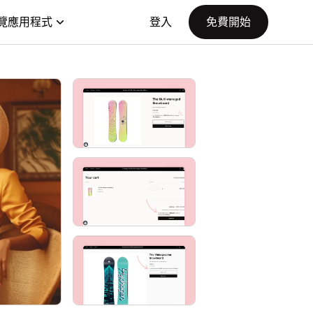
覽應用程式
登入
免費開始