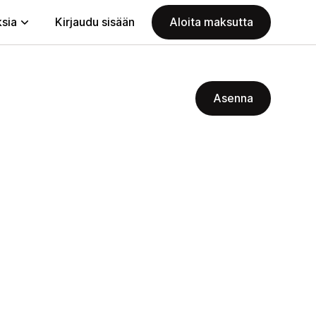
ksia
Kirjaudu sisään
Aloita maksutta
Asenna