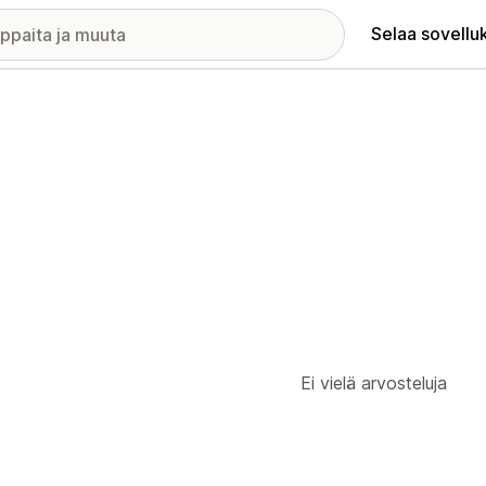
Selaa sovellu
Ei vielä arvosteluja