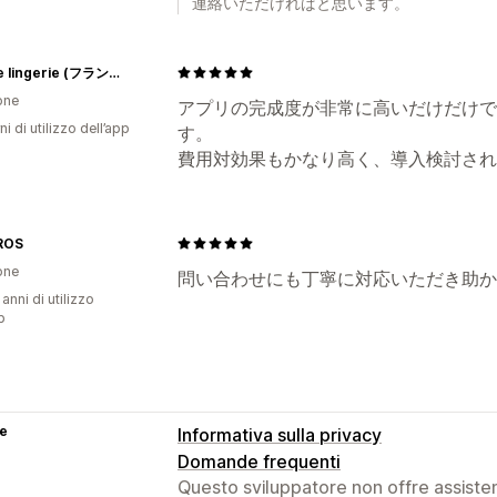
連絡いただければと思います。
fran de lingerie (フランデランジェリー) 公式サイト／オフィシャル通販サイト
one
アプリの完成度が非常に高いだけだけで
ni di utilizzo dell’app
す。
費用対効果もかなり高く、導入検討され
ROS
one
問い合わせにも丁寧に対応いただき助か
 anni di utilizzo
p
se
Informativa sulla privacy
Domande frequenti
Questo sviluppatore non offre assistenz