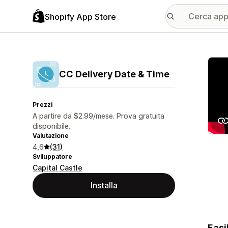
Shopify App Store
Galle
CC Delivery Date & Time
Prezzi
A partire da $2.99/mese. Prova gratuita
disponibile.
Valutazione
4,6
(31)
Sviluppatore
Capital Castle
Installa
Easi