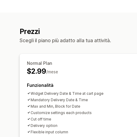
Prezzi
Scegli il piano più adatto alla tua attività.
Normal Plan
$2.99
/mese
Funzionalità
Widget Delivery Date & Time at cart page
Mandatory Delivery Date & Time
Max and Min, Block for Date
Customize settings each products
Cut off time
Delivery option
Flexible input column