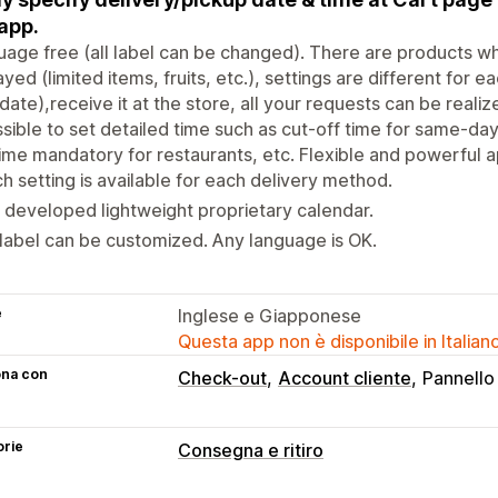
 app.
age free (all label can be changed). There are products w
ayed (limited items, fruits, etc.), settings are different for 
 date),receive it at the store, all your requests can be realize
ssible to set detailed time such as cut-off time for same-d
ime mandatory for restaurants, etc. Flexible and powerful a
h setting is available for each delivery method.
developed lightweight proprietary calendar.
 label can be customized. Any language is OK.
e
Inglese e Giapponese
Questa app non è disponibile in Italian
ona con
Check-out
Account cliente
Pannello 
orie
Consegna e ritiro