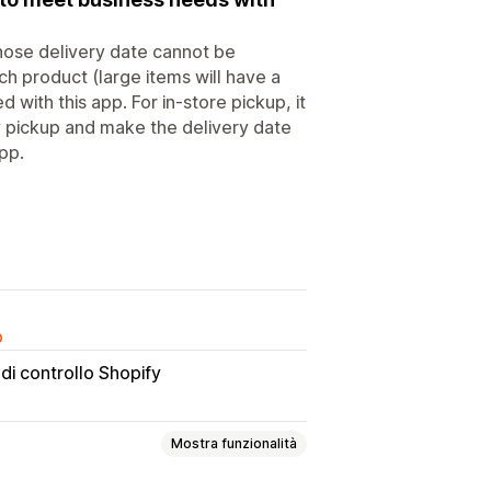
hose delivery date cannot be
each product (large items will have a
d with this app. For in-store pickup, it
ay pickup and make the delivery date
pp.
o
di controllo Shopify
Mostra funzionalità