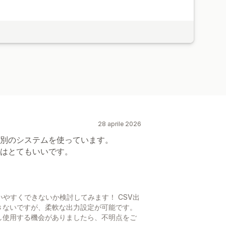
28 aprile 2026
別のシステムを使っています。
はとてもいいです。
いやすくできないか検討してみます！ CSV出
きないですが、柔軟な出力設定が可能です。
し使用する機会がありましたら、不明点をご