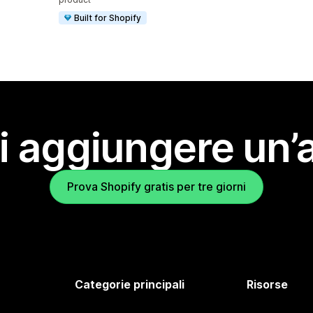
Built for Shopify
i aggiungere un’
Prova Shopify gratis per tre giorni
Categorie principali
Risorse