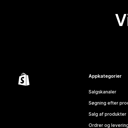
V
Appkategorier
Salgskanaler
Søgning efter pro
Salg af produkter
Ordrer og leverin