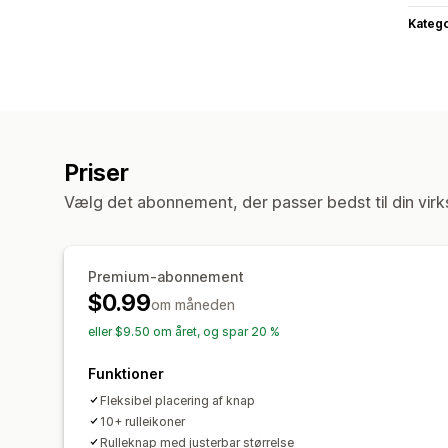
Katego
Priser
Vælg det abonnement, der passer bedst til din vir
Premium-abonnement
$0.99
om måneden
eller $9.50 om året, og spar 20 %
Funktioner
Fleksibel placering af knap
10+ rulleikoner
Rulleknap med justerbar størrelse