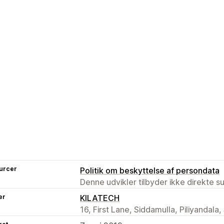
urcer
Politik om beskyttelse af persondata
Denne udvikler tilbyder ikke direkte s
er
KILATECH
16, First Lane, Siddamulla, Piliyandal