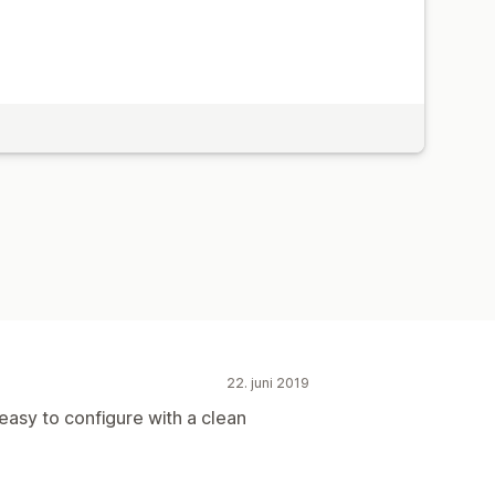
22. juni 2019
asy to configure with a clean