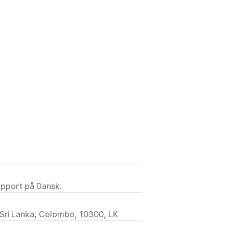
upport på Dansk.
a, Sri Lanka, Colombo, 10300, LK