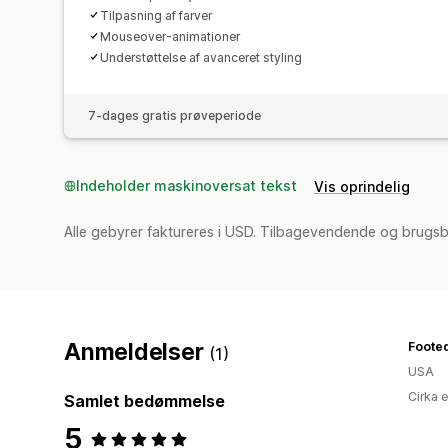
Tilpasning af farver
Mouseover-animationer
Understøttelse af avanceret styling
7-dages gratis prøveperiode
Indeholder maskinoversat tekst
Vis oprindelig
Alle gebyrer faktureres i USD. Tilbagevendende og brugsb
Anmeldelser
Footed
(1)
USA
Cirka 
Samlet bedømmelse
5