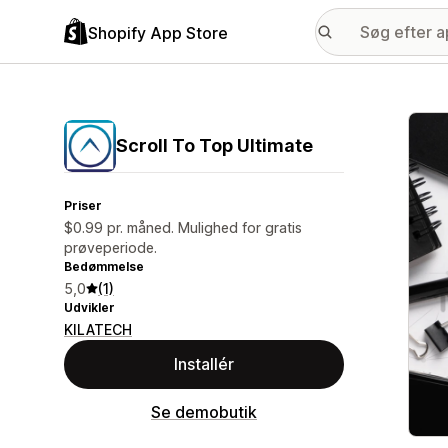
Shopify App Store
Galle
Scroll To Top Ultimate
Priser
$0.99 pr. måned. Mulighed for gratis
prøveperiode.
Bedømmelse
5,0
(1)
Udvikler
KILATECH
Installér
Se demobutik