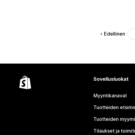
Edellinen
Sovellusluokat
Myyntikanavat
Tuotteiden etsimi
Tuotteiden myym
Tilaukset ja toimi