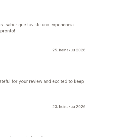
gra saber que tuviste una experiencia
 pronto!
25. heinäkuu 2026
teful for your review and excited to keep
23. heinäkuu 2026