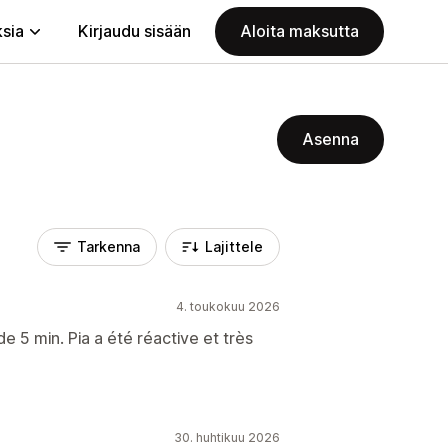
ksia
Kirjaudu sisään
Aloita maksutta
Asenna
Tarkenna
Lajittele
4. toukokuu 2026
e 5 min. Pia a été réactive et très
30. huhtikuu 2026