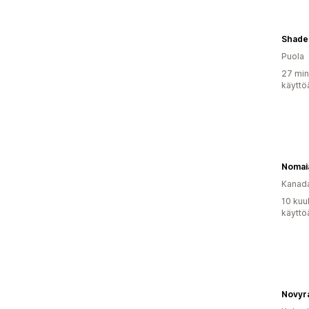
Shade
Puola
27 min
käyttö
Nomai
Kanad
10 kuu
käyttö
Novyr