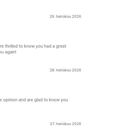
29. heinäkuu 2026
e thrilled to know you had a great
ou again!
28. heinäkuu 2026
ur opinion and are glad to know you
27. heinäkuu 2026