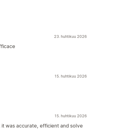
23. huhtikuu 2026
fficace
15. huhtikuu 2026
15. huhtikuu 2026
t it was accurate, efficient and solve