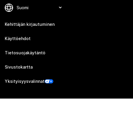
Kehittäjän kirjautuminen
Käyttöehdot
Tietosuojakäytäntö
Sivustokartta
Yksityisyysvalinnat