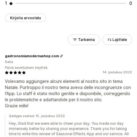
1
0
Kirjoita arvostelu
Tarkenna
Lajittele
gastronomiamodernashop.com
Italia
Päivä sovelluksen käyttöä
14. joulukuu 2022
Volevamo aggiungere alcuni elementi al nostro sito in tema
Natale. Purtroppo il nostro tema aveva delle incongruenze con
l'App. Lo staff è stato molto gentile e disponibile, correggendo
le problematiche e adattandole per il nostro sito.
Grazie mille!
QeApps vastasi 15. joulukuu 2022
Hey, Glad that we were able to cheer your day. You made our day
immensely better by sharing your experience. Thank you for taking
time to write this review of Seasonal Effects App and our service. All