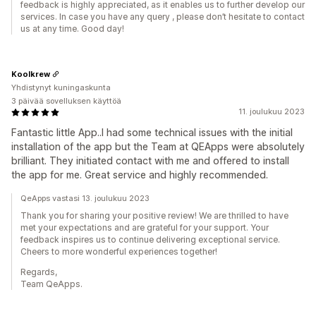
feedback is highly appreciated, as it enables us to further develop our
services. In case you have any query , please don’t hesitate to contact
us at any time. Good day!
Koolkrew
Yhdistynyt kuningaskunta
3 päivää sovelluksen käyttöä
11. joulukuu 2023
Fantastic little App..I had some technical issues with the initial
installation of the app but the Team at QEApps were absolutely
brilliant. They initiated contact with me and offered to install
the app for me. Great service and highly recommended.
QeApps vastasi 13. joulukuu 2023
Thank you for sharing your positive review! We are thrilled to have
met your expectations and are grateful for your support. Your
feedback inspires us to continue delivering exceptional service.
Cheers to more wonderful experiences together!
Regards,
Team QeApps.