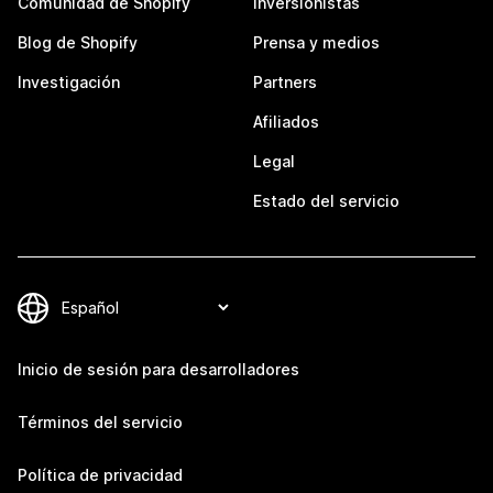
Comunidad de Shopify
Inversionistas
Blog de Shopify
Prensa y medios
Investigación
Partners
Afiliados
Legal
Estado del servicio
Inicio de sesión para desarrolladores
Términos del servicio
Política de privacidad