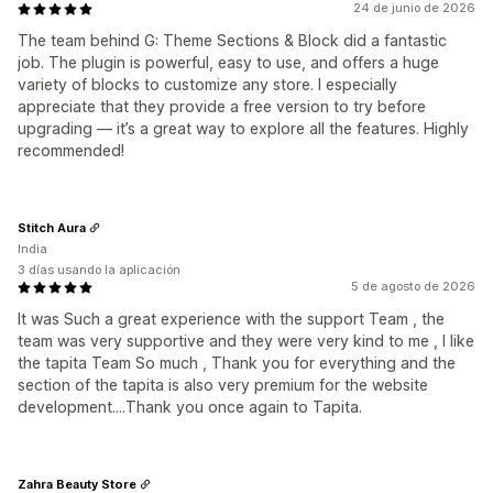
24 de junio de 2026
The team behind G: Theme Sections & Block did a fantastic
job. The plugin is powerful, easy to use, and offers a huge
variety of blocks to customize any store. I especially
appreciate that they provide a free version to try before
upgrading — it’s a great way to explore all the features. Highly
recommended!
Stitch Aura
India
3 días usando la aplicación
5 de agosto de 2026
It was Such a great experience with the support Team , the
team was very supportive and they were very kind to me , I like
the tapita Team So much , Thank you for everything and the
section of the tapita is also very premium for the website
development....Thank you once again to Tapita.
Zahra Beauty Store