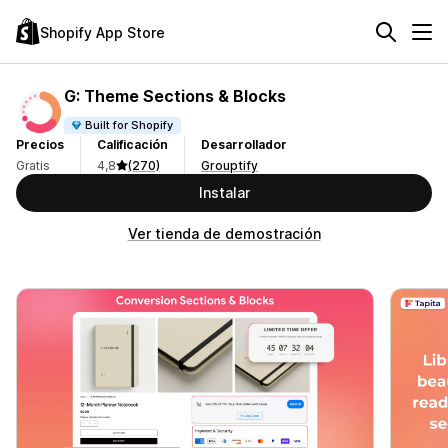
Shopify App Store
G: Theme Sections & Blocks
Built for Shopify
Precios
Calificación
Desarrollador
Gratis
4,8
(270)
Grouptify
Instalar
Ver tienda de demostración