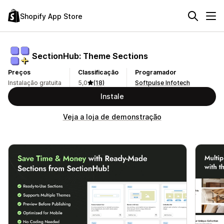
Shopify App Store
SectionHub: Theme Sections
Preços
Classificação
Programador
Instalação gratuita
5,0
(18)
Softpulse Infotech
Instale
Veja a loja de demonstração