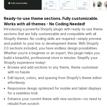
Ready-to-use theme sections. Fully customizable.
Works with all themes - No Coding Needed!
Introducing a powerful Shopify plugin with ready-to-use theme
sections that are fully customizable and compatible with all
Shopify themes. No coding skills are required—simply preview
and publish to your live or development theme. With Shopify
2.0 sections included, you have endless design possibilities.
Whether you're a beginner or an expert, this plugin helps you
build a beautiful, professional store in minutes. Simplify your
Shopify experience today!
Browse and add sections to any theme, theme customiser
with no hassle
Edit layout, colors, and spacing from Shopify's theme editor
effortlessly
Responsive design optimized for mobile and tablet displays
for a seamless look
Enhance your current theme with new sections—no need to
rebuild from scratch