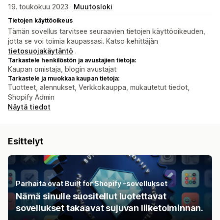
19. toukokuu 2023 ·
Muutosloki
Tietojen käyttöoikeus
Tämän sovellus tarvitsee seuraavien tietojen käyttöoikeuden,
jotta se voi toimia kaupassasi. Katso kehittäjän
tietosuojakäytäntö
.
Tarkastele henkilöstön ja avustajien tietoja:
Kaupan omistaja, blogin avustajat
Tarkastele ja muokkaa kaupan tietoja:
Tuotteet, alennukset, Verkkokauppa, mukautetut tiedot,
Shopify Admin
Näytä tiedot
Esittelyt
Parhaita ovat Built for Shopify ‑sovellukset
Nämä sinulle suositellut luotettavat
sovellukset takaavat sujuvan liiketoiminnan.