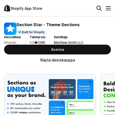
Shopify App Store
Section Star ‑ Theme Sections
Built for Shopify
Hinnoittelu
Tähtiarvio
Kehittäjä
Ilmainen
4,9
(168)
Matthew Smith LLC
Asenna
Näytä demokauppa