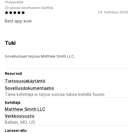
Yhdysvallat
22 päivää sovelluksen käyttöä
24. huhtikuu 2026
Best app ever
Tuki
Sovellustuen tarjoaa Matthew Smith LLC.
Resurssit
Tietosuojakäytäntö
Sovellusdokumentaatio
Tämä kehittäjä ei tarjoa suoraa tukea kielellä Suomi.
Kehittäjä
Matthew Smith LLC
Verkkosivusto
Ballwin, MO, US
Lanseerattu