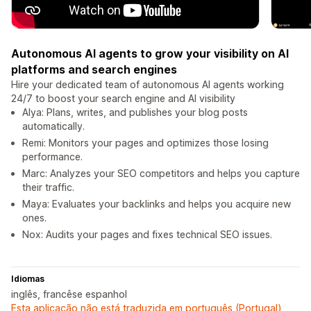
Autonomous AI agents to grow your visibility on AI
platforms and search engines
Hire your dedicated team of autonomous AI agents working
24/7 to boost your search engine and AI visibility
Alya: Plans, writes, and publishes your blog posts
automatically.
Remi: Monitors your pages and optimizes those losing
performance.
Marc: Analyzes your SEO competitors and helps you capture
their traffic.
Maya: Evaluates your backlinks and helps you acquire new
ones.
Nox: Audits your pages and fixes technical SEO issues.
Idiomas
inglês, francêse espanhol
Esta aplicação não está traduzida em português (Portugal)