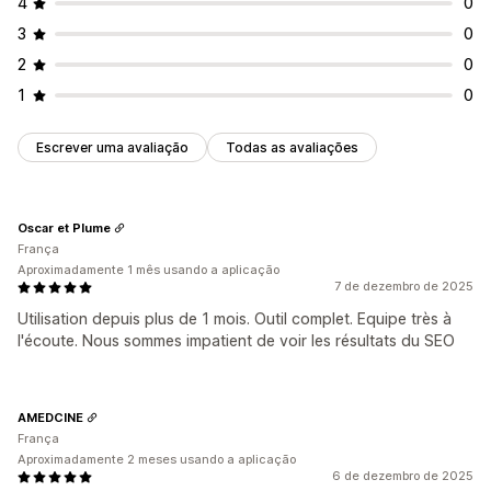
4
0
3
0
2
0
1
0
Escrever uma avaliação
Todas as avaliações
Oscar et Plume
França
Aproximadamente 1 mês usando a aplicação
7 de dezembro de 2025
Utilisation depuis plus de 1 mois. Outil complet. Equipe très à
l'écoute. Nous sommes impatient de voir les résultats du SEO
AMEDCINE
França
Aproximadamente 2 meses usando a aplicação
6 de dezembro de 2025