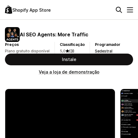
Shopify App Store
AI SEO Agents: More Traffic
Preços
Classificação
Programador
Plano gratuito disponível
5,0
(3)
Sedestral
Instale
Veja a loja de demonstração