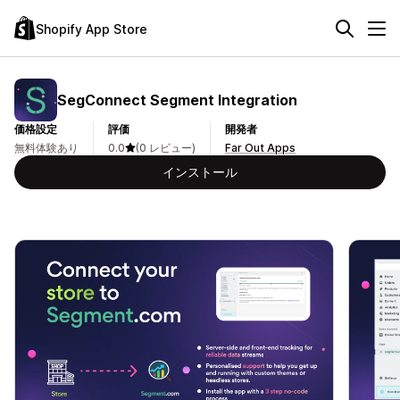
Shopify App Store
SegConnect Segment Integration
価格設定
評価
開発者
無料体験あり
0.0
(0 レビュー)
Far Out Apps
インストール