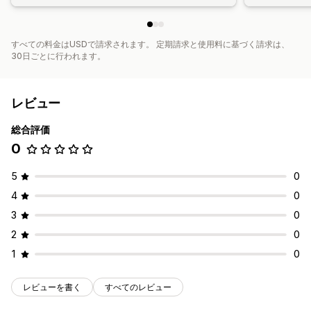
すべての料金はUSDで請求されます。 定期請求と使用料に基づく請求は、
30日ごとに行われます。
レビュー
総合評価
0
5
0
4
0
3
0
2
0
1
0
レビューを書く
すべてのレビュー