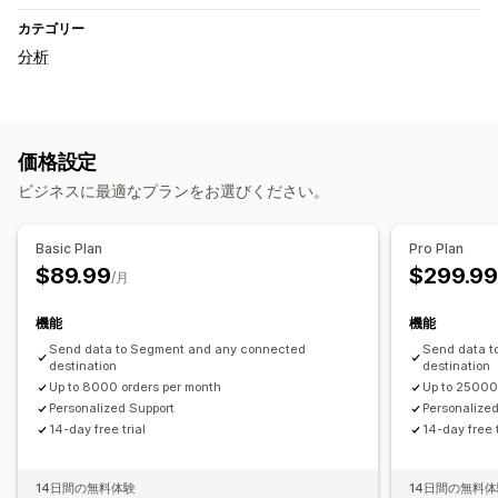
カテゴリー
分析
価格設定
ビジネスに最適なプランをお選びください。
Basic Plan
Pro Plan
$89.99
$299.9
/月
機能
機能
Send data to Segment and any connected
Send data t
destination
destination
Up to 8000 orders per month
Up to 25000
Personalized Support
Personalized
14-day free trial
14-day free t
14日間の無料体験
14日間の無料