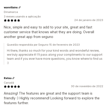
wavvillains
Dinamarca
3 meses usando a aplicação
24 de janeiro de 2023
Nice, simple and easy to add to your site, great and fast
customer service that knows what they are doing. Overall
another great app from seguno
Questão respondida por Seguno 15 de fevereiro de 2023
Hi there, thanks so much for your kind words and wonderful review,
we truly appreciate it! I'll pass along your compliments to our support
team and if you ever have more questions, you know where to find us
:)
Retea
Canadá
30 de novembro de 2022
Amazing! The features are great and the support team is
friendly :) Highly recommend! Looking forward to explore the
features further.