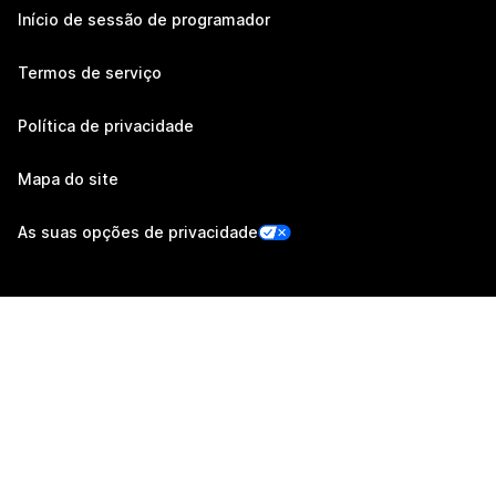
Início de sessão de programador
Termos de serviço
Política de privacidade
Mapa do site
As suas opções de privacidade