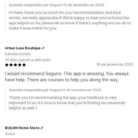
Questão respondida por Seguno 13 de dezembro de 2022
Hi there, thank you so much for your recommendation and kind
words, we really appreciate it! We're happy to hear you've found the
app helpful so far, please let us know if there's anything we can do to
make it even better for you.
Urban Luxe Boutique
Estados Unidos
14 dias usando a aplicação
18 de janeiro de 2025
I would recommend Seguno. This app is amazing. You always
have help. There are courses to help you along the way.
Questão respondida por Seguno 5 de fevereiro de 2025
Thank you for recommending the app, your feedback is very
important to us. It's nice to know that you're finding our resources
helpful as well :)
BUÇAN Home Store
Suíça