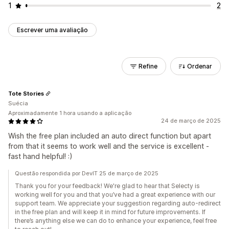
1
2
Escrever uma avaliação
Refine
Ordenar
Tote Stories
Suécia
Aproximadamente 1 hora usando a aplicação
24 de março de 2025
Wish the free plan included an auto direct function but apart
from that it seems to work well and the service is excellent -
fast hand helpful! :)
Questão respondida por DevIT 25 de março de 2025
Thank you for your feedback! We're glad to hear that Selecty is
working well for you and that you’ve had a great experience with our
support team. We appreciate your suggestion regarding auto-redirect
in the free plan and will keep it in mind for future improvements. If
there’s anything else we can do to enhance your experience, feel free