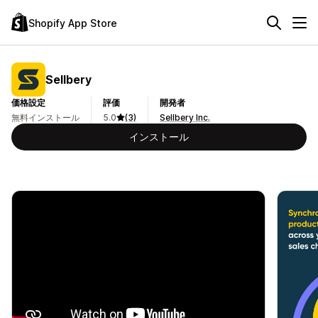
Shopify App Store
Sellbery
価格設定
評価
開発者
無料インストール
5.0
(3)
Sellbery Inc.
インストール