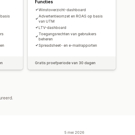
Functies
Winstoverzicht-dashboard
 basis
Advertentieomzet en ROAS op basis
van UTM
LTV-dashboard
rs
Toegangsrechten van gebruikers
beheren
ten
Spreadsheet- en e-mailrapporten
en
Gratis proefperiode van 30 dagen
ureerd.
5 mei 2026