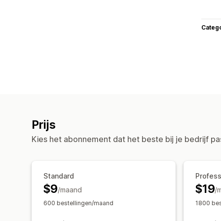
Categ
Prijs
Kies het abonnement dat het beste bij je bedrijf pa
Standard
Profess
$9
$19
/maand
/
600 bestellingen/maand
1800 bes