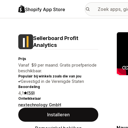
Shopify App Store
Galer
Sellerboard Profit
Analytics
Prijs
Vanaf $9 per maand. Gratis proefperiode
beschikbaar.
Populair bij winkels zoals die van jou
Gevestigd in de Verenigde Staten
Beoordeling
4,1
(59)
Ontwikkelaar
nextechnology GmbH
Installeren
Nauw