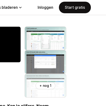
 bladeren
Inloggen
Start gratis
+ nog 1
e. Ken je cijfers. Neem