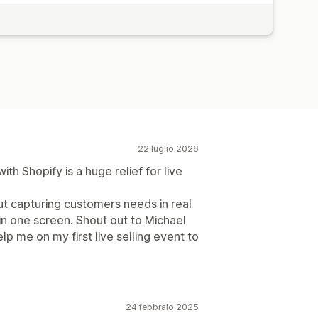
22 luglio 2026
h Shopify is a huge relief for live
t capturing customers needs in real
n one screen. Shout out to Michael
lp me on my first live selling event to
24 febbraio 2025