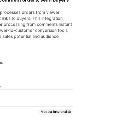
p processes orders from viewer
nks to buyers. This integration
der processing from comments Instant
ewer-to-customer conversion tools
 sales potential and audience
ms
o
Mostra funzionalità