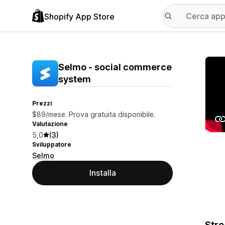
Shopify App Store
Galle
Selmo ‑ social commerce
system
Prezzi
$89/mese. Prova gratuita disponibile.
Valutazione
5,0
(3)
Sviluppatore
Selmo
Installa
Stre