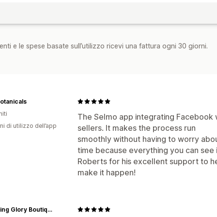
nti e le spese basate sull’utilizzo ricevi una fattura ogni 30 giorni.
otanicals
iti
The Selmo app integrating Facebook wit
ni di utilizzo dell’app
sellers. It makes the process run
smoothly without having to worry abou
time because everything you can see i
Roberts for his excellent support to he
make it happen!
Krowning Glory Boutique