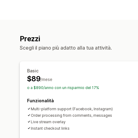
Prezzi
Scegli il piano più adatto alla tua attività.
Basic
$89
/mese
o a $890/anno con un risparmio del 17%
Funzionalità
Multi-platform support (Facebook, Instagram)
Order processing from comments, messages
Live stream overlay
Instant checkout links