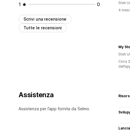
Stati Un
1
0
4 mesi 
Scrivi una recensione
Tutte le recensioni
My St
Stati Un
Circa 2
dell’ap
Assistenza
Risor
Assistenza per l’app fornita da Selmo.
Svilup
Lancia