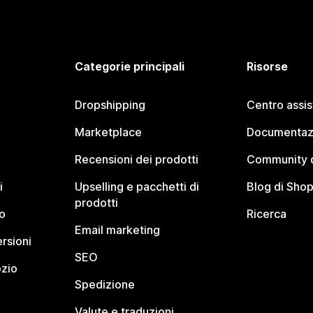
Categorie principali
Risorse
Dropshipping
Centro assi
Marketplace
Documentaz
Recensioni dei prodotti
Community d
i
Upselling e pacchetti di
Blog di Shop
prodotti
o
Ricerca
Email marketing
rsioni
SEO
ozio
Spedizione
Valute e traduzioni