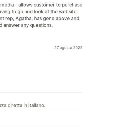
l media - allows customer to purchase
aving to go and look at the website.
nt rep, Agatha, has gone above and
nd answer any questions.
27 agosto 2025
a diretta in Italiano.