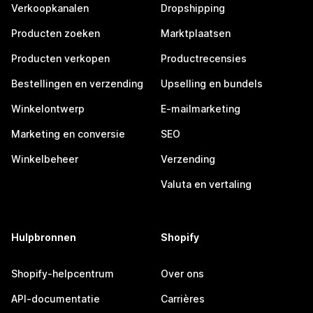
Verkoopkanalen
Dropshipping
Producten zoeken
Marktplaatsen
Producten verkopen
Productrecensies
Bestellingen en verzending
Upselling en bundels
Winkelontwerp
E-mailmarketing
Marketing en conversie
SEO
Winkelbeheer
Verzending
Valuta en vertaling
Hulpbronnen
Shopify
Shopify-helpcentrum
Over ons
API-documentatie
Carrières