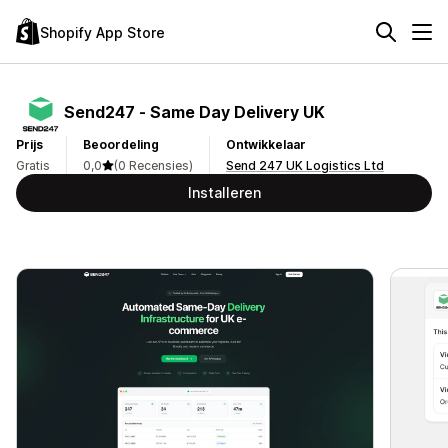
Shopify App Store
Send247 ‑ Same Day Delivery UK
Prijs
Beoordeling
Ontwikkelaar
Gratis
0,0
(0 Recensies)
Send 247 UK Logistics Ltd
Installeren