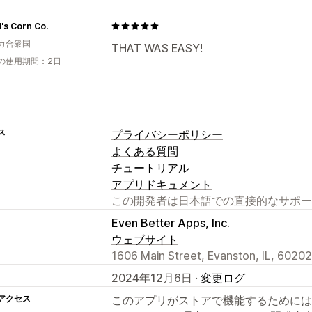
l's Corn Co.
カ合衆国
THAT WAS EASY!
の使用期間：2日
ス
プライバシーポリシー
よくある質問
チュートリアル
アプリドキュメント
この開発者は日本語での直接的なサポー
Even Better Apps, Inc.
ウェブサイト
1606 Main Street, Evanston, IL, 60202
2024年12月6日 ·
変更ログ
アクセス
このアプリがストアで機能するためには