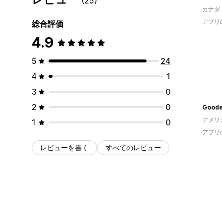
(25)
カナダ
アプリ
総合評価
4.9
5
24
4
1
3
0
2
0
アメリ
1
0
アプリ
レビューを書く
すべてのレビュー