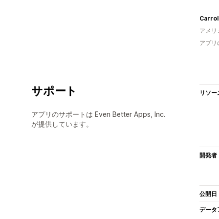
Carrol
アメリ
アプリ
サポート
リソー
アプリのサポートは Even Better Apps, Inc.
が提供しています。
開発者
公開日
データ