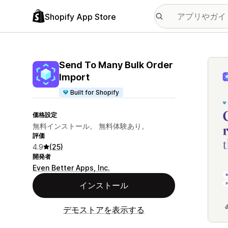
Shopify App Store
特集
Send To Many Bulk Order
Import
Built for Shopify
価格設定
無料インストール。 無料体験あり。
評価
4.9
(25)
開発者
Even Better Apps, Inc.
インストール
デモストアを表示する